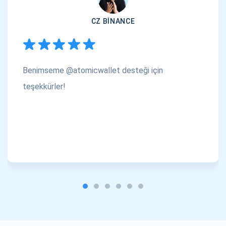
CZ BINANCE
Benimseme @atomicwallet desteği için
teşekkürler!