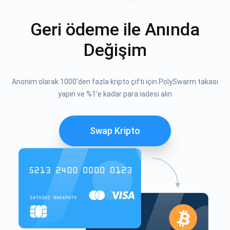
Geri ödeme ile Anında
Değişim
Anonim olarak 1000'den fazla kripto çifti için PolySwarm takası
yapın ve %1'e kadar para iadesi alın
Swap Kripto