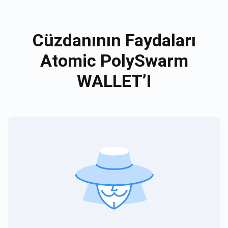
Cüzdanının Faydaları
Atomic PolySwarm
WALLET’I