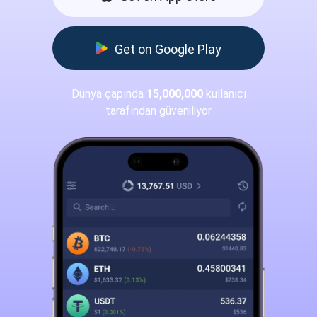
Get on Google Play
Dünya çapında
15,000,000
kullanıcı
tarafından güveniliyor