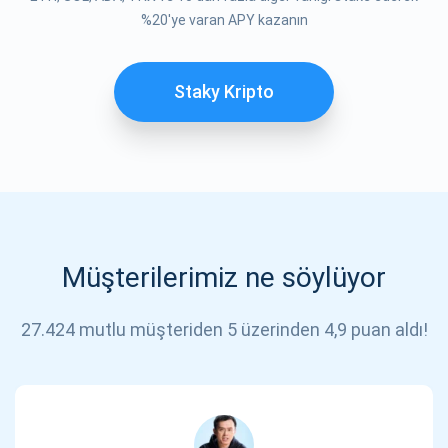
%20'ye varan APY kazanın
Staky Kripto
Müşterilerimiz ne söylüyor
27.424 mutlu müşteriden 5 üzerinden 4,9 puan aldı!