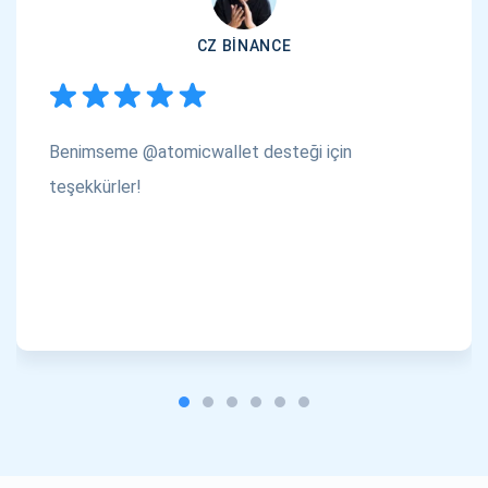
CZ BINANCE
Benimseme @atomicwallet desteği için
teşekkürler!