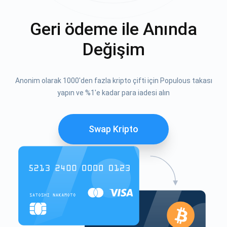
Geri ödeme ile Anında
Değişim
Anonim olarak 1000'den fazla kripto çifti için Populous takası
yapın ve %1'e kadar para iadesi alın
Swap Kripto