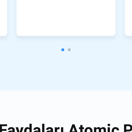
Faydaları Atomic 