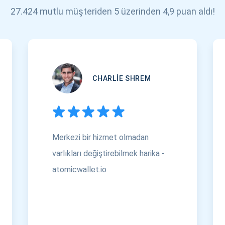
27.424 mutlu müşteriden 5 üzerinden 4,9 puan aldı!
CHARLIE SHREM
Merkezi bir hizmet olmadan
varlıkları değiştirebilmek harika -
atomicwallet.io