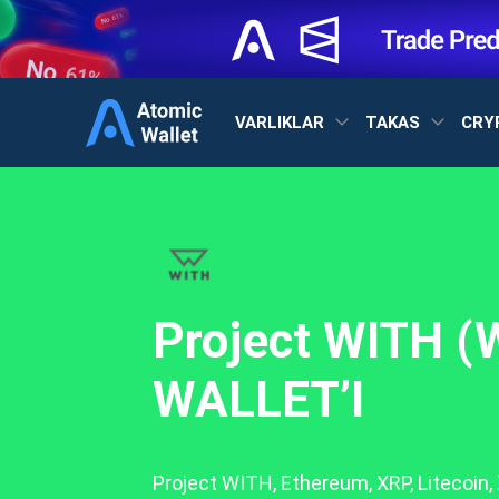
VARLIKLAR
TAKAS
CRY
Project WITH (
WALLET’I
Project WITH, Ethereum, XRP, Litecoin