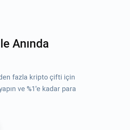
ile Anında
n fazla kripto çifti için
yapın ve %1'e kadar para