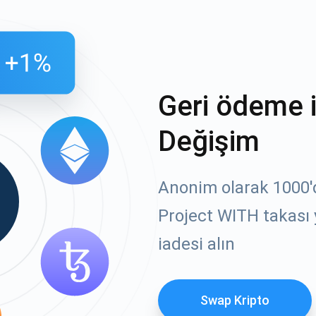
Geri ödeme 
Değişim
Anonim olarak 1000'de
Project WITH takası 
iadesi alın
Swap Kripto