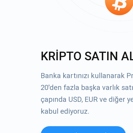
KRİPTO SATIN A
Banka kartınızı kullanarak P
20'den fazla başka varlık sat
çapında USD, EUR ve diğer yer
kabul ediyoruz.