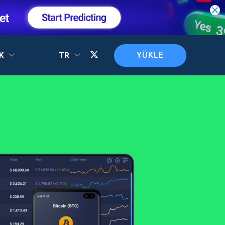
YÜKLE
EK
TR