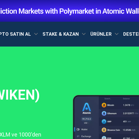
PTO SATIN AL
STAKE & KAZAN
ÜRÜNLER
DEST
WIKEN)
, XLM ve 1000'den