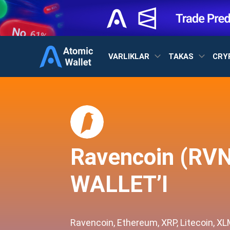
VARLIKLAR
TAKAS
CRY
Ravencoin (RVN
WALLET’I
Ravencoin, Ethereum, XRP, Litecoin, X