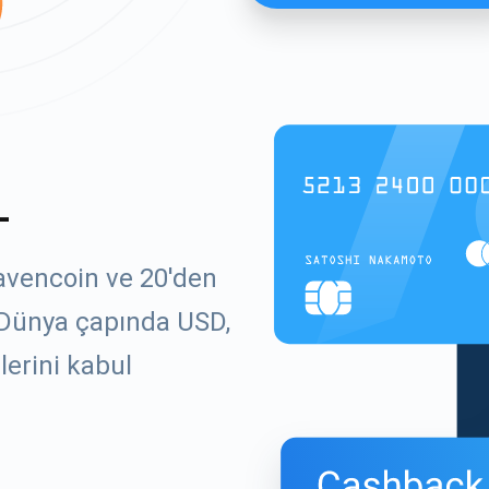
L
avencoin ve 20'den
. Dünya çapında USD,
lerini kabul