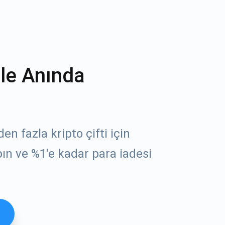
ile Anında
n fazla kripto çifti için
ın ve %1'e kadar para iadesi