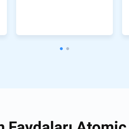
n Faydaları Atomic