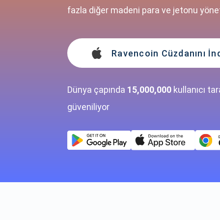
fazla diğer madeni para ve jetonu yönet
Ravencoin Cüzdanını İnd
Dünya çapında
15,000,000
kullanıcı ta
güveniliyor