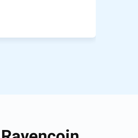
 Ravencoin