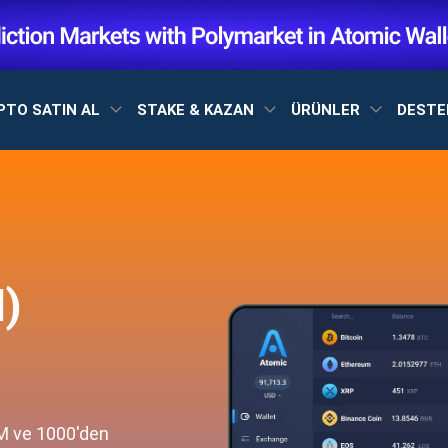
PTO SATIN AL
STAKE & KAZAN
ÜRÜNLER
DEST
)
LM ve 1000'den