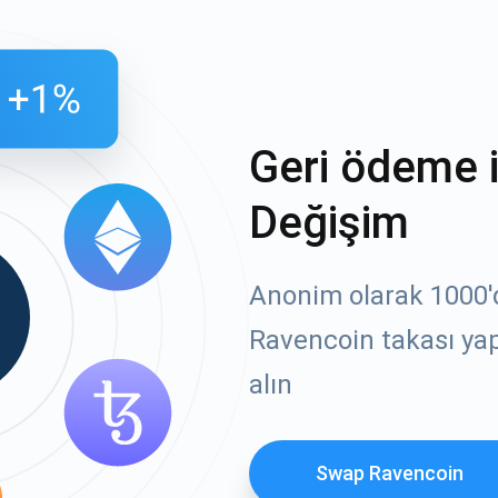
Geri ödeme 
Değişim
Anonim olarak 1000'de
Ravencoin takası yap
alın
Swap Ravencoin