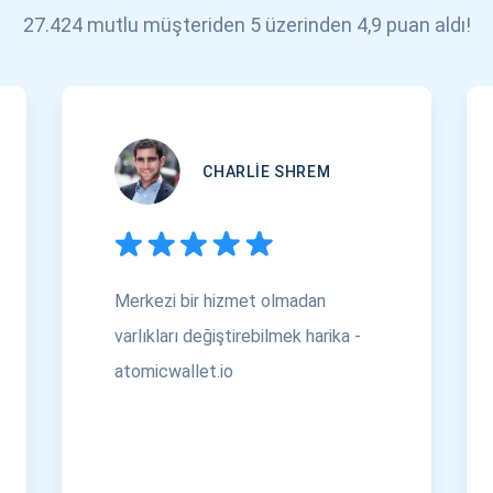
27.424 mutlu müşteriden 5 üzerinden 4,9 puan aldı!
CHARLIE SHREM
Merkezi bir hizmet olmadan
varlıkları değiştirebilmek harika -
atomicwallet.io