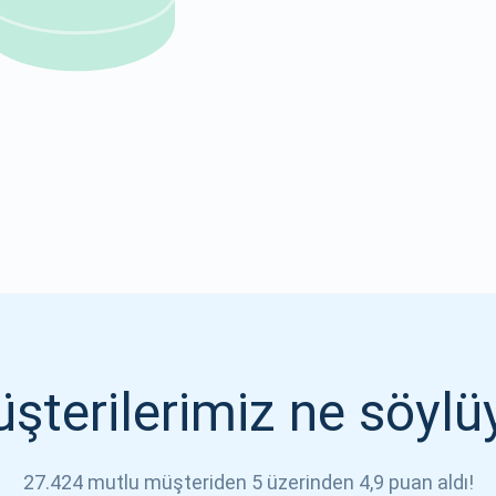
1000.000
ABONE OL
ABONE OL
şterilerimiz ne söylü
27.424 mutlu müşteriden 5 üzerinden 4,9 puan aldı!