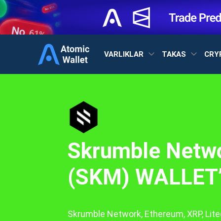
VARLIKLAR
TAKAS
CRY
Skrumble Netw
(SKM) WALLET’
Skrumble Network, Ethereum, XRP, Lite