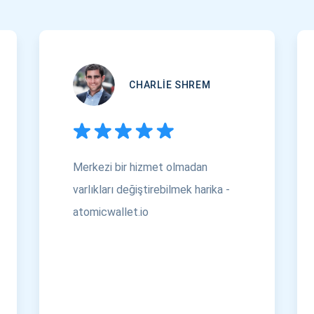
CHARLIE SHREM
Merkezi bir hizmet olmadan
varlıkları değiştirebilmek harika -
atomicwallet.io