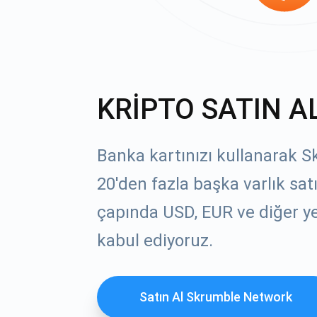
KRİPTO SATIN A
Banka kartınızı kullanarak 
20'den fazla başka varlık sat
çapında USD, EUR ve diğer yer
kabul ediyoruz.
Satın Al Skrumble Network