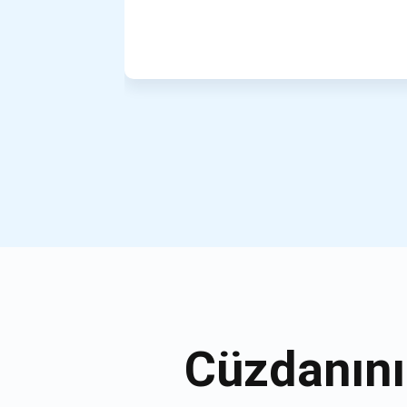
Cüzdanını