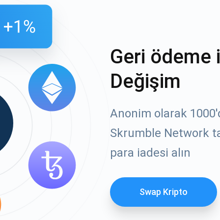
Geri ödeme 
Değişim
Anonim olarak 1000'de
Skrumble Network ta
para iadesi alın
Swap Kripto