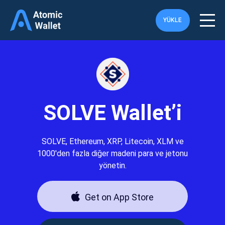
YÜKLE
SOLVE Wallet’i
SOLVE, Ethereum, XRP, Litecoin, XLM ve
1000'den fazla diğer madeni para ve jetonu
yönetin.
Get on App Store