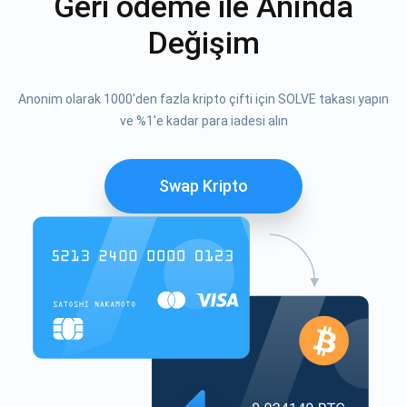
Geri ödeme ile Anında
Değişim
Anonim olarak 1000'den fazla kripto çifti için SOLVE takası yapın
ve %1'e kadar para iadesi alın
Swap Kripto