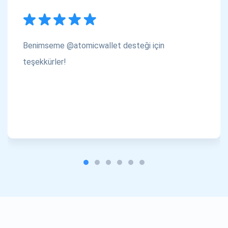
Benimseme @atomicwallet desteği için
teşekkürler!