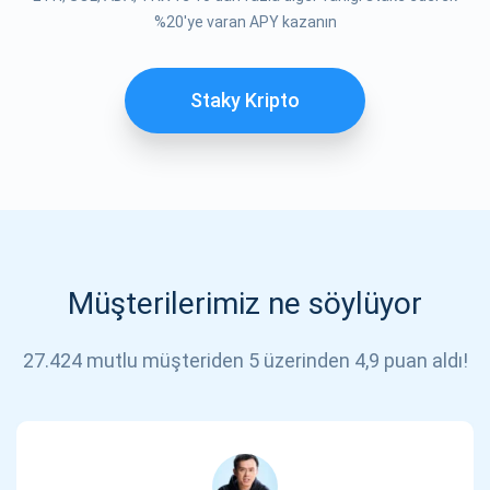
%20'ye varan APY kazanın
Staky Kripto
Müşterilerimiz ne söylüyor
27.424 mutlu müşteriden 5 üzerinden 4,9 puan aldı!