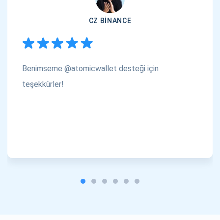
CZ BINANCE
Benimseme @atomicwallet desteği için
teşekkürler!