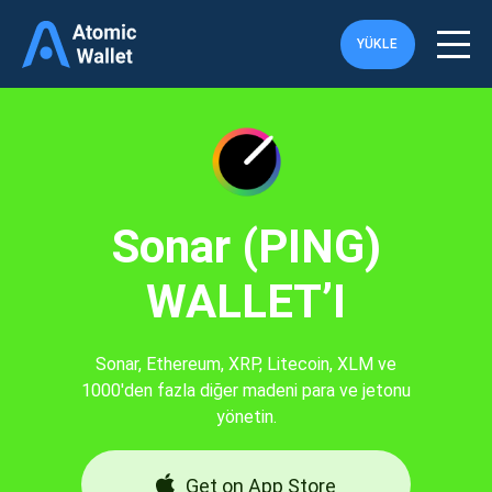
YÜKLE
Sonar (PING)
WALLET’I
Sonar, Ethereum, XRP, Litecoin, XLM ve
1000'den fazla diğer madeni para ve jetonu
yönetin.
Get on App Store