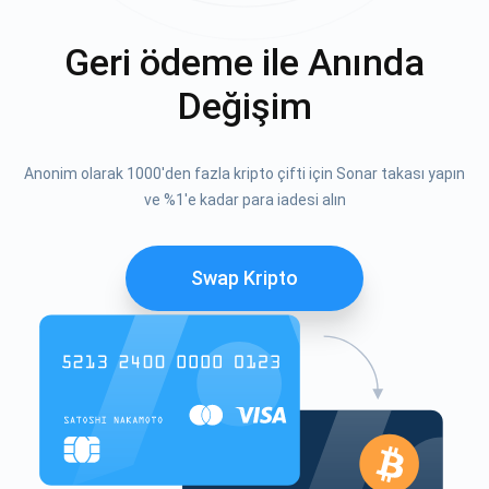
Geri ödeme ile Anında
Değişim
Anonim olarak 1000'den fazla kripto çifti için Sonar takası yapın
ve %1'e kadar para iadesi alın
Swap Kripto