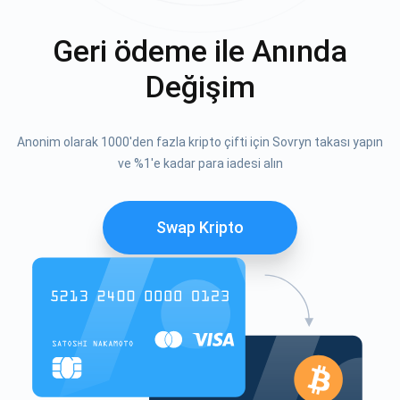
Geri ödeme ile Anında
Değişim
Anonim olarak 1000'den fazla kripto çifti için Sovryn takası yapın
ve %1'e kadar para iadesi alın
Swap Kripto