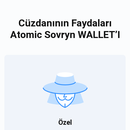
Cüzdanının Faydaları
Atomic Sovryn WALLET’I
Özel