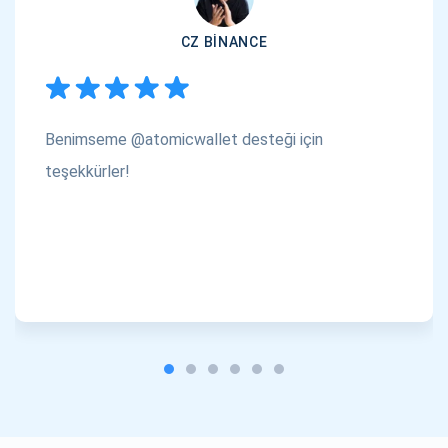
CZ BINANCE
Benimseme @atomicwallet desteği için
teşekkürler!