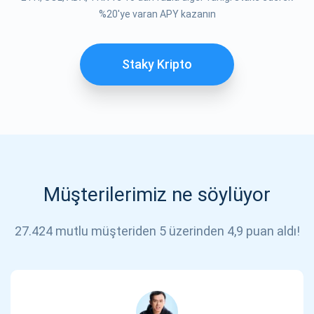
%20'ye varan APY kazanın
Staky Kripto
Müşterilerimiz ne söylüyor
27.424 mutlu müşteriden 5 üzerinden 4,9 puan aldı!