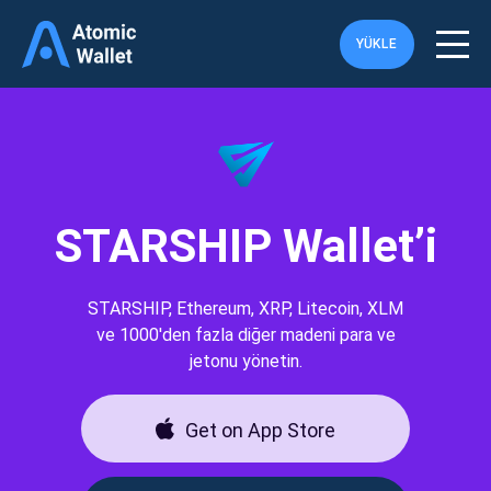
YÜKLE
STARSHIP Wallet’i
STARSHIP, Ethereum, XRP, Litecoin, XLM
ve 1000'den fazla diğer madeni para ve
jetonu yönetin.
Get on App Store