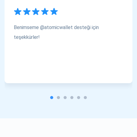
Benimseme @atomicwallet desteği için
teşekkürler!