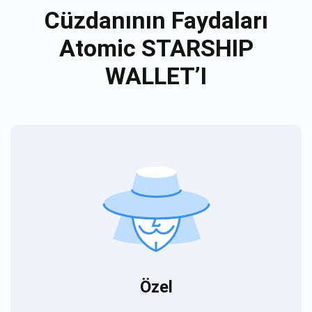
Cüzdanının Faydaları
Atomic STARSHIP
WALLET’I
Özel