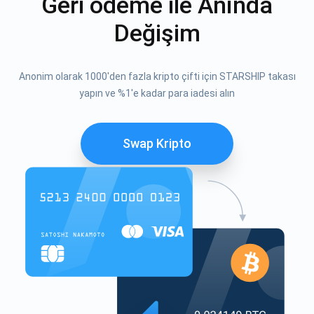
Geri ödeme ile Anında
Değişim
Anonim olarak 1000'den fazla kripto çifti için STARSHIP takası
yapın ve %1'e kadar para iadesi alın
Swap Kripto