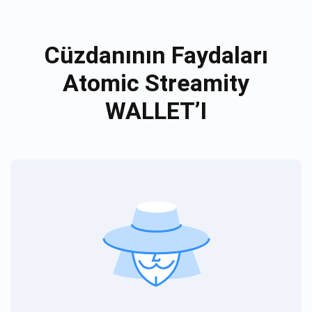
Cüzdanının Faydaları
Atomic Streamity
WALLET’I