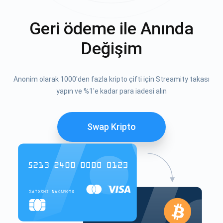
Geri ödeme ile Anında
Değişim
Anonim olarak 1000'den fazla kripto çifti için Streamity takası
yapın ve %1'e kadar para iadesi alın
Swap Kripto