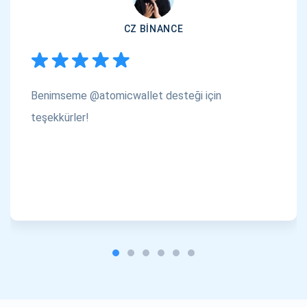
CZ BINANCE
Benimseme @atomicwallet desteği için
teşekkürler!