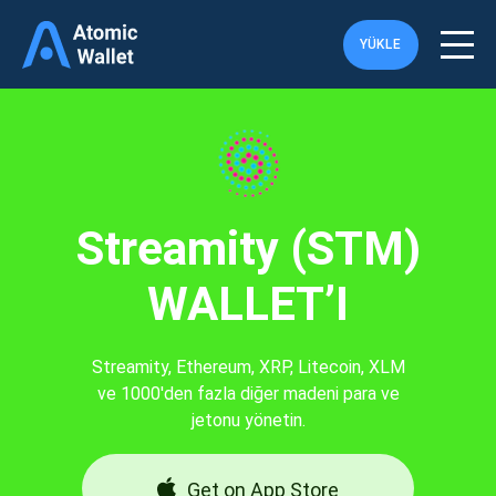
YÜKLE
Streamity (STM)
WALLET’I
Streamity, Ethereum, XRP, Litecoin, XLM
ve 1000'den fazla diğer madeni para ve
jetonu yönetin.
Get on App Store