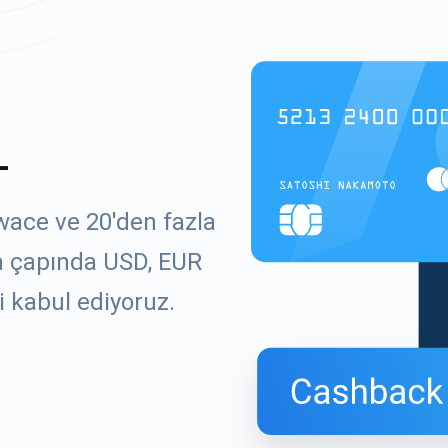
L
wace ve 20'den fazla
ya çapında USD, EUR
i kabul ediyoruz.