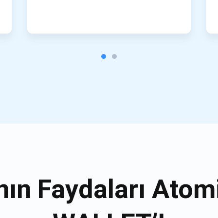
nın Faydaları Atom