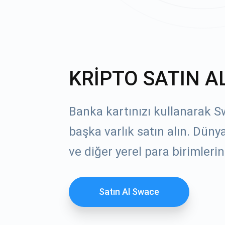
KRİPTO SATIN A
Banka kartınızı kullanarak S
başka varlık satın alın. Dün
ve diğer yerel para birimlerin
Satın Al Swace