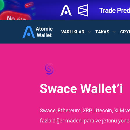
VARLIKLAR
TAKAS
CRY
Swace Wallet’i
Swace, Ethereum, XRP, Litecoin, XLM v
fazla diğer madeni para ve jetonu yönet