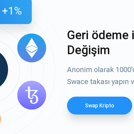
Geri ödeme 
Değişim
Anonim olarak 1000'de
Swace takası yapın v
Swap Kripto