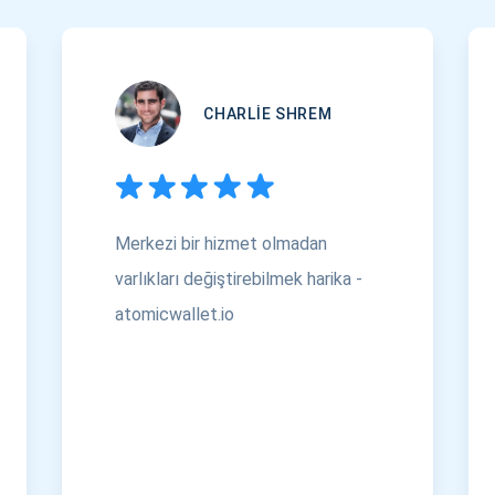
CHARLIE SHREM
Merkezi bir hizmet olmadan
varlıkları değiştirebilmek harika -
atomicwallet.io