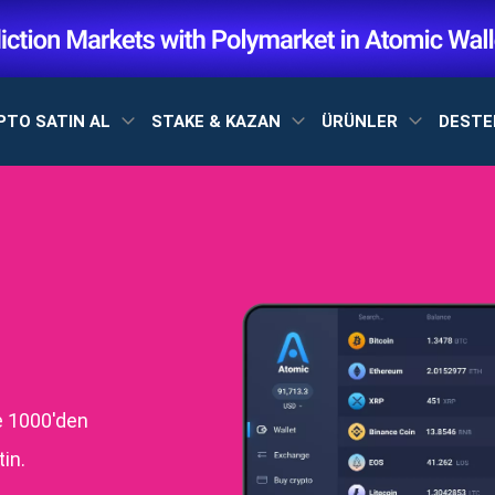
PTO SATIN AL
STAKE & KAZAN
ÜRÜNLER
DEST
e 1000'den
in.