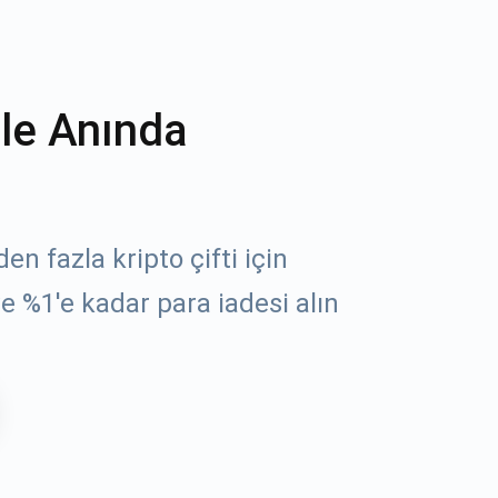
ile Anında
n fazla kripto çifti için
e %1'e kadar para iadesi alın