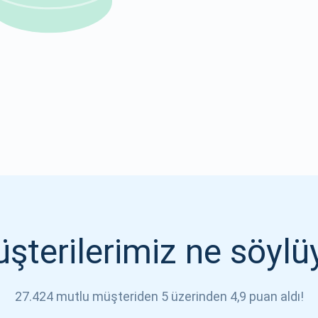
1000.000
ABONE OL
ABONE OL
şterilerimiz ne söylü
27.424 mutlu müşteriden 5 üzerinden 4,9 puan aldı!