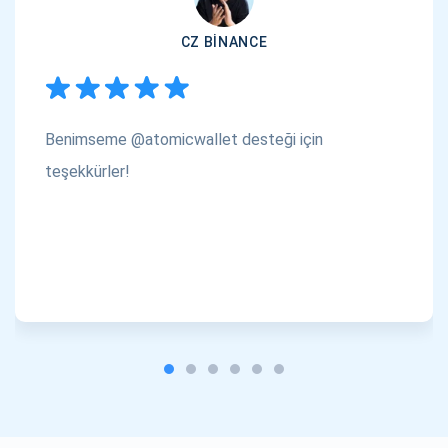
CZ BINANCE
Benimseme @atomicwallet desteği için
teşekkürler!