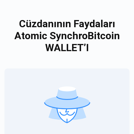
Cüzdanının Faydaları
Atomic SynchroBitcoin
WALLET’I