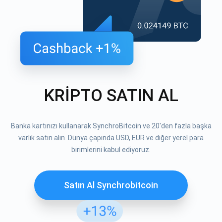
KRİPTO SATIN AL
Banka kartınızı kullanarak SynchroBitcoin ve 20'den fazla başka
varlık satın alın. Dünya çapında USD, EUR ve diğer yerel para
birimlerini kabul ediyoruz.
Satın Al Synchrobitcoin