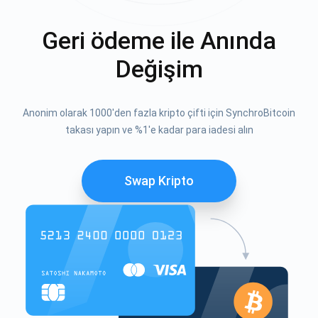
Geri ödeme ile Anında
Değişim
Anonim olarak 1000'den fazla kripto çifti için SynchroBitcoin
takası yapın ve %1'e kadar para iadesi alın
Swap Kripto