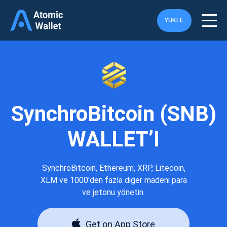
YÜKLE
SynchroBitcoin (SNB)
WALLET’I
SynchroBitcoin, Ethereum, XRP, Litecoin,
XLM ve 1000'den fazla diğer madeni para
ve jetonu yönetin.
Get on App Store