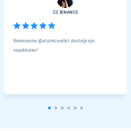
CZ BINANCE
Benimseme @atomicwallet desteği için
teşekkürler!