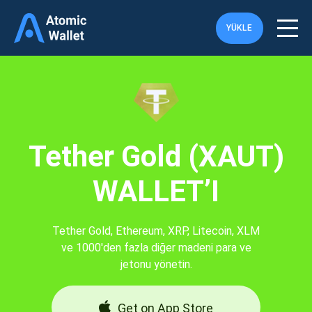
YÜKLE
Tether Gold (XAUT)
WALLET’I
Tether Gold, Ethereum, XRP, Litecoin, XLM
ve 1000'den fazla diğer madeni para ve
jetonu yönetin.
Get on App Store