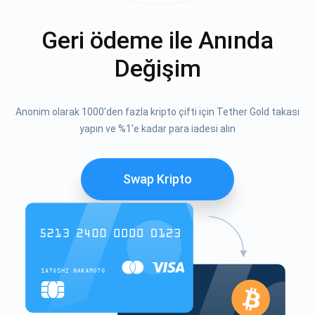
Geri ödeme ile Anında
Değişim
Anonim olarak 1000'den fazla kripto çifti için Tether Gold takası
yapın ve %1'e kadar para iadesi alın
Swap Kripto