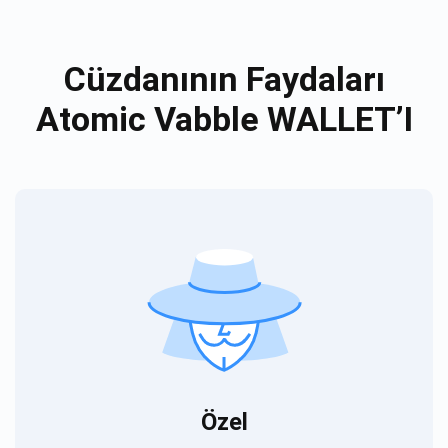
Cüzdanının Faydaları
Atomic Vabble WALLET’I
Özel