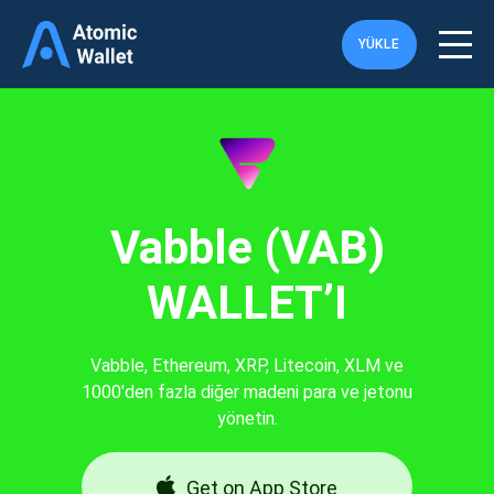
YÜKLE
Vabble (VAB)
WALLET’I
Vabble, Ethereum, XRP, Litecoin, XLM ve
1000'den fazla diğer madeni para ve jetonu
yönetin.
Get on App Store