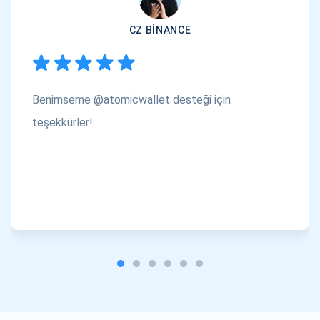
CZ BINANCE
Benimseme @atomicwallet desteği için
teşekkürler!