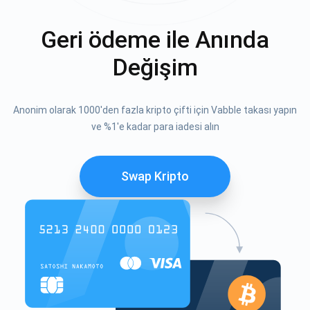
Geri ödeme ile Anında
Değişim
Anonim olarak 1000'den fazla kripto çifti için Vabble takası yapın
ve %1'e kadar para iadesi alın
Swap Kripto