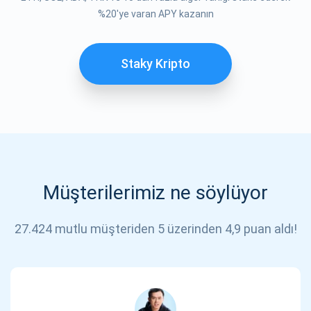
%20'ye varan APY kazanın
Staky Kripto
Müşterilerimiz ne söylüyor
27.424 mutlu müşteriden 5 üzerinden 4,9 puan aldı!