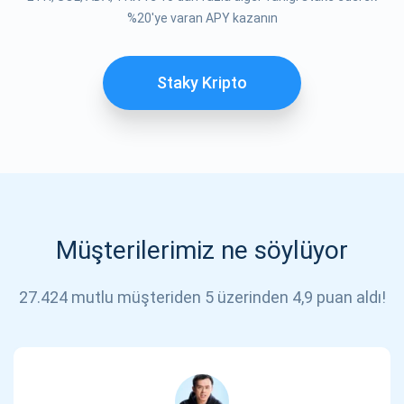
%20'ye varan APY kazanın
Staky Kripto
Müşterilerimiz ne söylüyor
27.424 mutlu müşteriden 5 üzerinden 4,9 puan aldı!