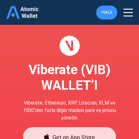
YÜKLE
Viberate (VIB)
WALLET’I
Viberate, Ethereum, XRP, Litecoin, XLM ve
1000'den fazla diğer madeni para ve jetonu
yönetin.
Get on App Store