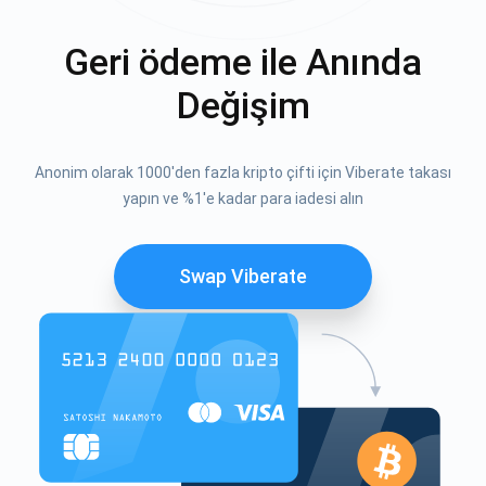
Geri ödeme ile Anında
Değişim
Anonim olarak 1000'den fazla kripto çifti için Viberate takası
yapın ve %1'e kadar para iadesi alın
Swap Viberate