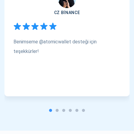
CZ BINANCE
Benimseme @atomicwallet desteği için
teşekkürler!