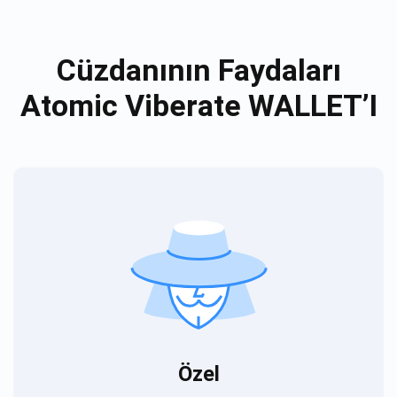
Cüzdanının Faydaları
Atomic Viberate WALLET’I
Özel