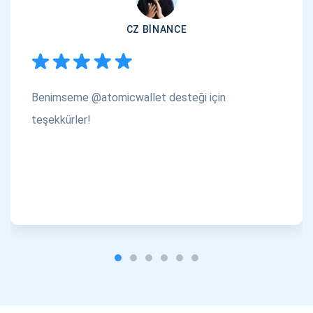
CZ BINANCE
Benimseme @atomicwallet desteği için
teşekkürler!