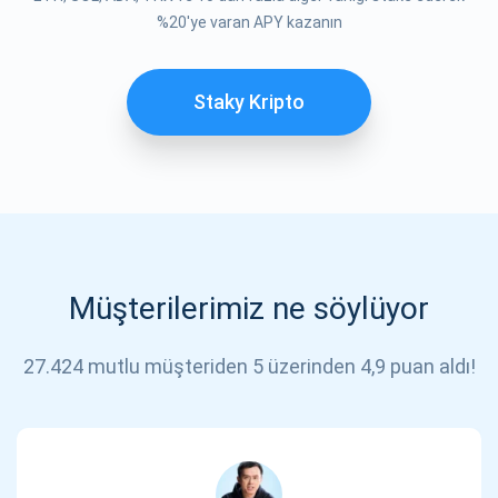
%20'ye varan APY kazanın
Staky Kripto
Müşterilerimiz ne söylüyor
27.424 mutlu müşteriden 5 üzerinden 4,9 puan aldı!