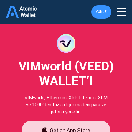
YÜKLE
VIMworld (VEED)
WALLET’I
VIMworld, Ethereum, XRP, Litecoin, XLM
ve 1000'den fazla diğer madeni para ve
jetonu yönetin.
Get on App Store