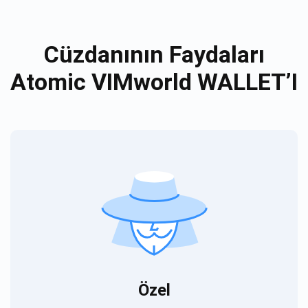
Cüzdanının Faydaları
Atomic VIMworld WALLET’I
Özel