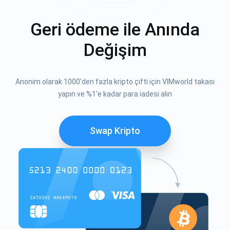
Geri ödeme ile Anında
Değişim
Anonim olarak 1000'den fazla kripto çifti için VIMworld takası
yapın ve %1'e kadar para iadesi alın
Swap Kripto