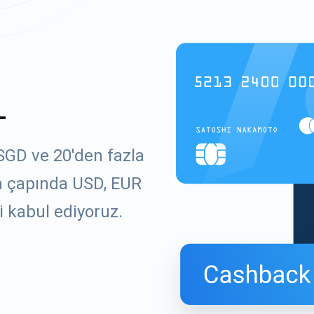
L
SGD ve 20'den fazla
ya çapında USD, EUR
i kabul ediyoruz.