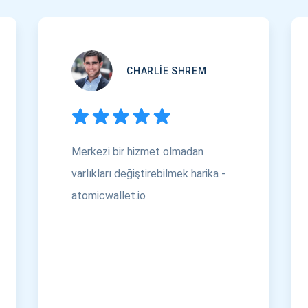
CHARLIE SHREM
Merkezi bir hizmet olmadan
varlıkları değiştirebilmek harika -
atomicwallet.io