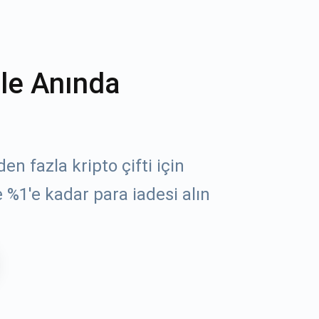
ile Anında
n fazla kripto çifti için
 %1'e kadar para iadesi alın