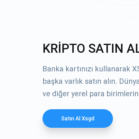
KRİPTO SATIN A
Banka kartınızı kullanarak X
başka varlık satın alın. Dün
ve diğer yerel para birimlerin
Satın Al Xsgd