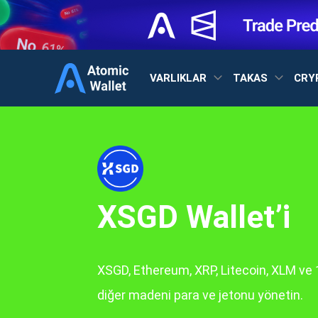
VARLIKLAR
TAKAS
CRY
XSGD Wallet’i
XSGD, Ethereum, XRP, Litecoin, XLM ve 
diğer madeni para ve jetonu yönetin.