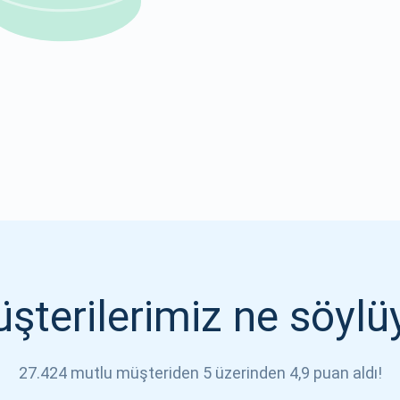
1000.000
ABONE OL
ABONE OL
şterilerimiz ne söylü
27.424 mutlu müşteriden 5 üzerinden 4,9 puan aldı!