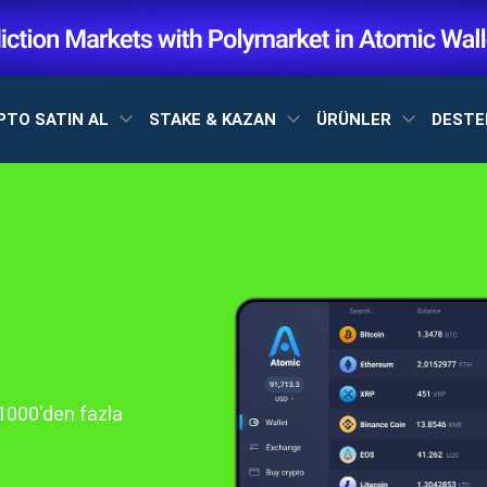
PTO SATIN AL
STAKE & KAZAN
ÜRÜNLER
DEST
1000'den fazla