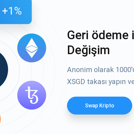
Geri ödeme 
Değişim
Anonim olarak 1000'de
XSGD takası yapın ve
Swap Kripto