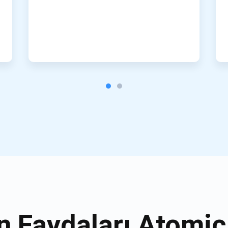
n Faydaları Atomi