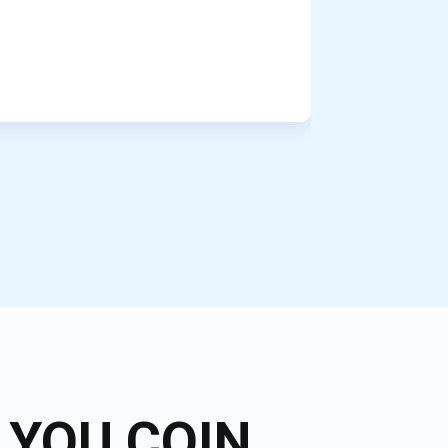
c YOU COIN