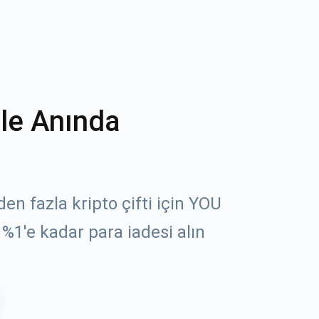
ile Anında
en fazla kripto çifti için YOU
%1'e kadar para iadesi alın