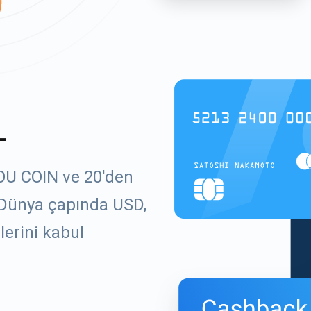
L
YOU COIN ve 20'den
. Dünya çapında USD,
lerini kabul