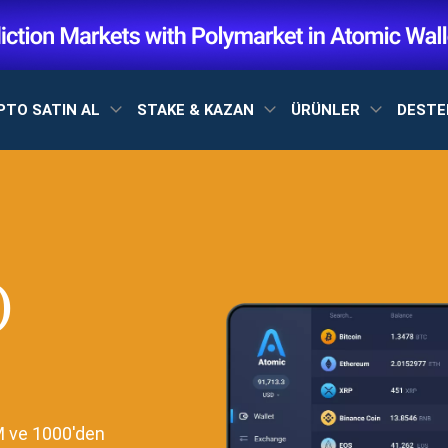
PTO SATIN AL
STAKE & KAZAN
ÜRÜNLER
DEST
)
M ve 1000'den