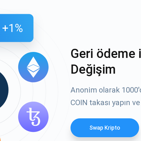
Geri ödeme 
Değişim
Anonim olarak 1000'd
COIN takası yapın ve 
Swap Kripto