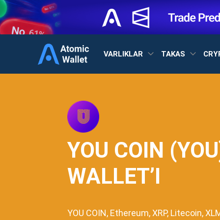
VARLIKLAR
TAKAS
CRY
YOU COIN (YOU
WALLET’I
YOU COIN, Ethereum, XRP, Litecoin, XL