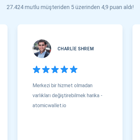
27.424 mutlu müşteriden 5 üzerinden 4,9 puan aldı!
CHARLIE SHREM
Merkezi bir hizmet olmadan
varlıkları değiştirebilmek harika -
atomicwallet.io