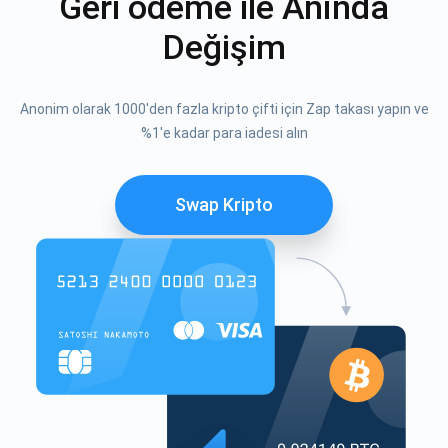
Geri ödeme ile Anında
Değişim
Anonim olarak 1000'den fazla kripto çifti için Zap takası yapın ve
%1'e kadar para iadesi alın
Swap Kripto