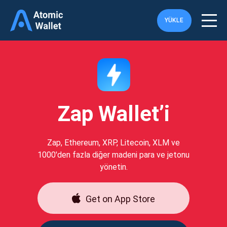
YÜKLE
Zap Wallet’i
Zap, Ethereum, XRP, Litecoin, XLM ve
1000'den fazla diğer madeni para ve jetonu
yönetin.
Get on App Store