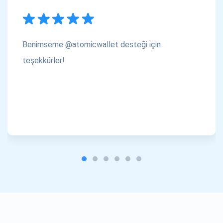
Benimseme @atomicwallet desteği için
teşekkürler!