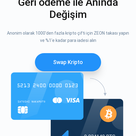
Geri ödeme ile Anında
Değişim
Anonim olarak 1000'den fazla kripto çifti için ZEON takası yapın
ve %1'e kadar para iadesi alın
Swap Kripto