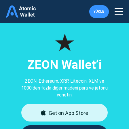
YÜKLE
ZEON Wallet’i
ZEON, Ethereum, XRP, Litecoin, XLM ve
1000'den fazla diğer madeni para ve jetonu
yönetin.
Get on App Store