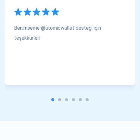
Benimseme @atomicwallet desteği için
teşekkürler!