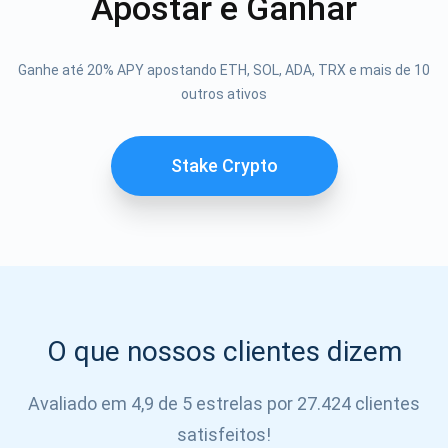
Apostar e Ganhar
Atomic
Se inscrever
Ganhe até 20% APY apostando ETH, SOL, ADA, TRX e mais de 10
outros ativos
SE
INSCREVER
Stake Crypto
O que nossos clientes dizem
Avaliado em 4,9 de 5 estrelas por 27.424 clientes
satisfeitos!