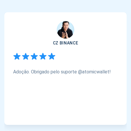
CZ BINANCE
Adoção. Obrigado pelo suporte @atomicwallet!