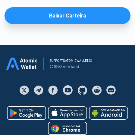
Baixar Carteira
SUPPORT@ATOMICWALLET.IO
2025 © Atomic Wallet