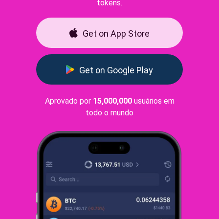
tokens.
Get on App Store
Get on Google Play
Aprovado por
15,000,000
usuários em
todo o mundo