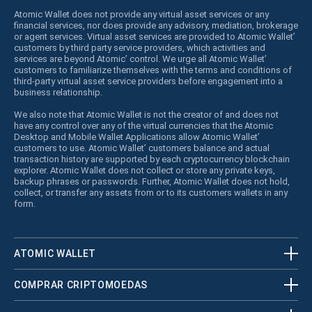
Atomic Wallet does not provide any virtual asset services or any
financial services, nor does provide any advisory, mediation, brokerage
or agent services. Virtual asset services are provided to Atomic Wallet’
customers by third party service providers, which activities and
services are beyond Atomic’ control. We urge all Atomic Wallet’
customers to familiarize themselves with the terms and conditions of
third-party virtual asset service providers before engagement into a
business relationship.
We also note that Atomic Wallet is not the creator of and does not
have any control over any of the virtual currencies that the Atomic
Desktop and Mobile Wallet Applications allow Atomic Wallet’
customers to use. Atomic Wallet’ customers balance and actual
transaction history are supported by each cryptocurrency blockchain
explorer. Atomic Wallet does not collect or store any private keys,
backup phrases or passwords. Further, Atomic Wallet does not hold,
collect, or transfer any assets from or to its customers wallets in any
form.
ATOMIC WALLET
COMPRAR CRIPTOMOEDAS