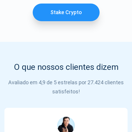
SE
INSCREVER
Stake Crypto
O que nossos clientes dizem
Avaliado em 4,9 de 5 estrelas por 27.424 clientes
satisfeitos!