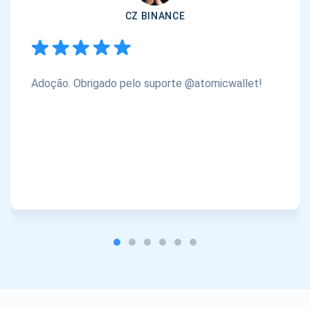
CZ BINANCE
Adoção. Obrigado pelo suporte @atomicwallet!