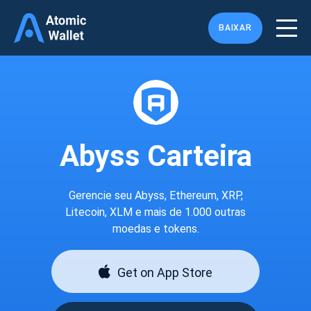
BAIXAR
Abyss Carteira
Gerencie seu Abyss, Ethereum, XRP,
Litecoin, XLM e mais de 1.000 outras
moedas e tokens.
Get on App Store