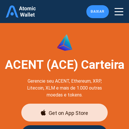
BAIXAR
ACENT (ACE) Carteira
Gerencie seu ACENT, Ethereum, XRP,
Litecoin, XLM e mais de 1.000 outras
moedas e tokens.
Get on App Store