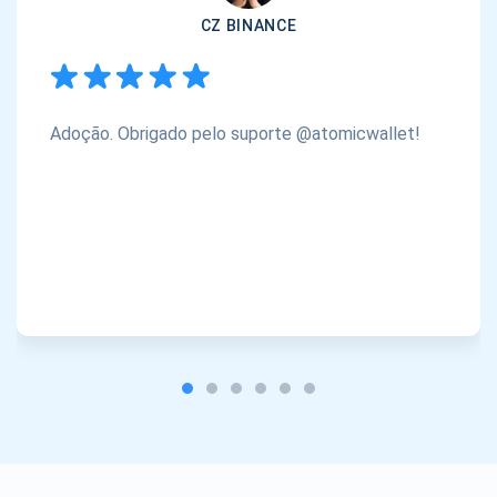
CZ BINANCE
Adoção. Obrigado pelo suporte @atomicwallet!