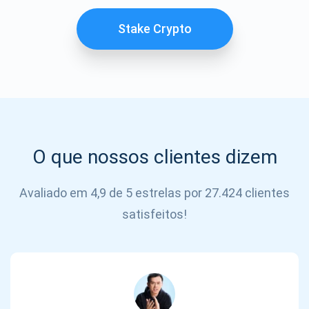
SE
INSCREVER
Stake Crypto
O que nossos clientes dizem
Avaliado em 4,9 de 5 estrelas por 27.424 clientes
satisfeitos!