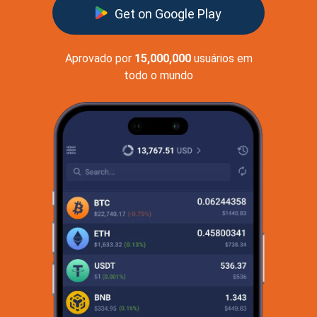
Get on Google Play
Aprovado por
15,000,000
usuários em
todo o mundo