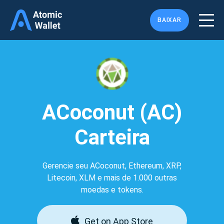
BAIXAR
ACoconut (AC)
Carteira
Gerencie seu ACoconut, Ethereum, XRP,
Litecoin, XLM e mais de 1.000 outras
moedas e tokens.
Get on App Store