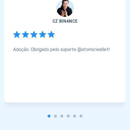
CZ BINANCE
Adoção. Obrigado pelo suporte @atomicwallet!