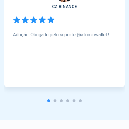
CZ BINANCE
Adoção. Obrigado pelo suporte @atomicwallet!