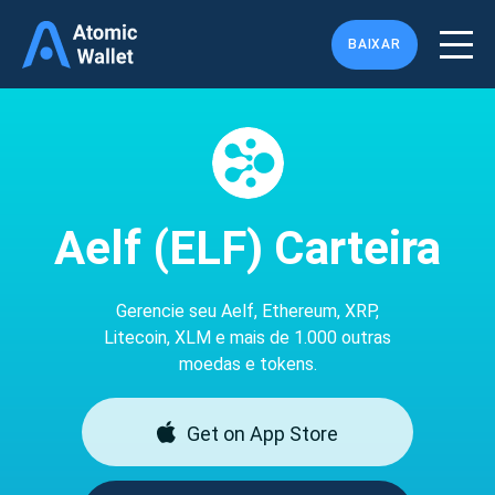
BAIXAR
Aelf (ELF) Carteira
Gerencie seu Aelf, Ethereum, XRP,
Litecoin, XLM e mais de 1.000 outras
moedas e tokens.
Get on App Store