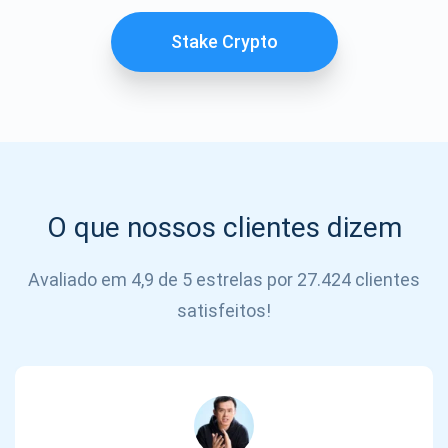
SE
INSCREVER
Stake Crypto
O que nossos clientes dizem
Avaliado em 4,9 de 5 estrelas por 27.424 clientes
satisfeitos!