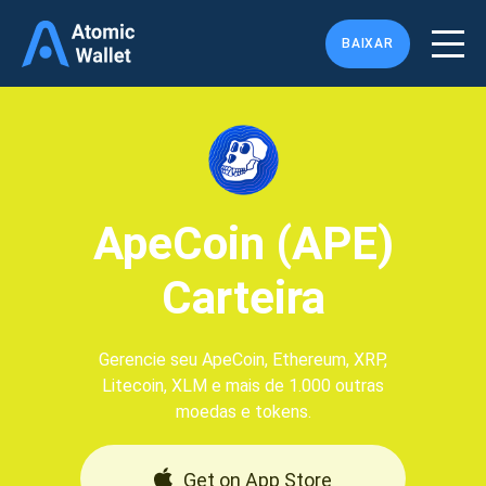
BAIXAR
ApeCoin (APE)
Carteira
Gerencie seu ApeCoin, Ethereum, XRP,
Litecoin, XLM e mais de 1.000 outras
moedas e tokens.
Get on App Store