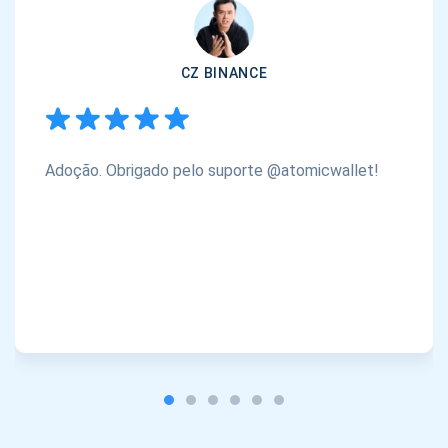
CZ BINANCE
Adoção. Obrigado pelo suporte @atomicwallet!