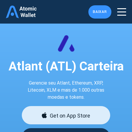
BAIXAR
Atlant (ATL) Carteira
Gerencie seu Atlant, Ethereum, XRP,
Litecoin, XLM e mais de 1.000 outras
moedas e tokens.
Get on App Store