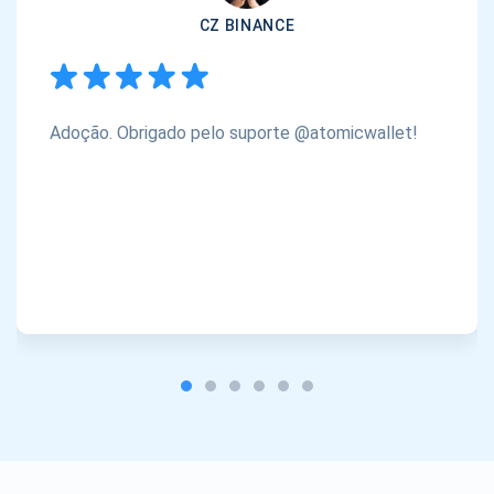
CZ BINANCE
Adoção. Obrigado pelo suporte @atomicwallet!