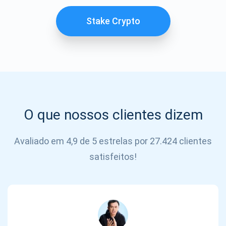
SE
INSCREVER
Stake Crypto
O que nossos clientes dizem
Avaliado em 4,9 de 5 estrelas por 27.424 clientes
satisfeitos!