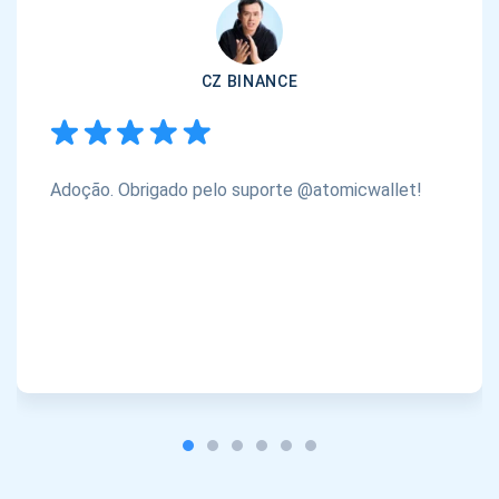
CZ BINANCE
Adoção. Obrigado pelo suporte @atomicwallet!