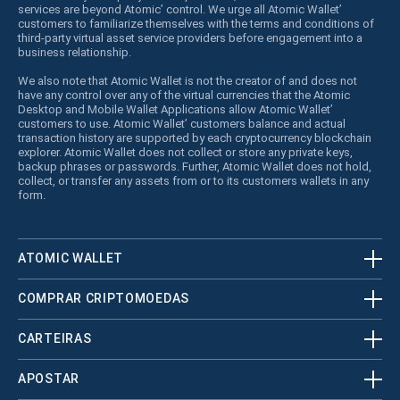
services are beyond Atomic’ control. We urge all Atomic Wallet’
customers to familiarize themselves with the terms and conditions of
third-party virtual asset service providers before engagement into a
business relationship.
We also note that Atomic Wallet is not the creator of and does not
have any control over any of the virtual currencies that the Atomic
Desktop and Mobile Wallet Applications allow Atomic Wallet’
customers to use. Atomic Wallet’ customers balance and actual
transaction history are supported by each cryptocurrency blockchain
explorer. Atomic Wallet does not collect or store any private keys,
backup phrases or passwords. Further, Atomic Wallet does not hold,
collect, or transfer any assets from or to its customers wallets in any
form.
ATOMIC WALLET
COMPRAR CRIPTOMOEDAS
CARTEIRAS
APOSTAR