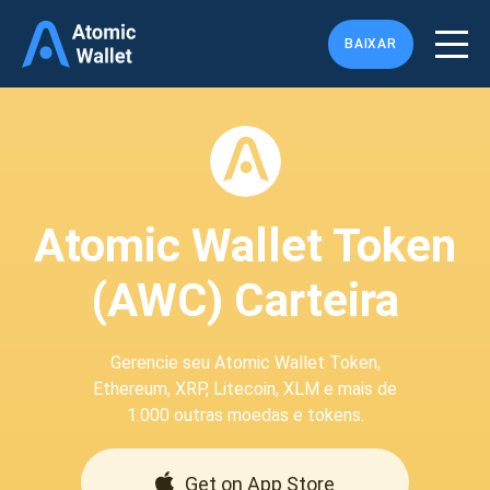
BAIXAR
Atomic Wallet Token
(AWC) Carteira
Gerencie seu Atomic Wallet Token,
Ethereum, XRP, Litecoin, XLM e mais de
1.000 outras moedas e tokens.
Get on App Store