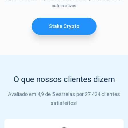
Se inscrever
outros ativos
SE
INSCREVER
Stake Crypto
O que nossos clientes dizem
Avaliado em 4,9 de 5 estrelas por 27.424 clientes
satisfeitos!