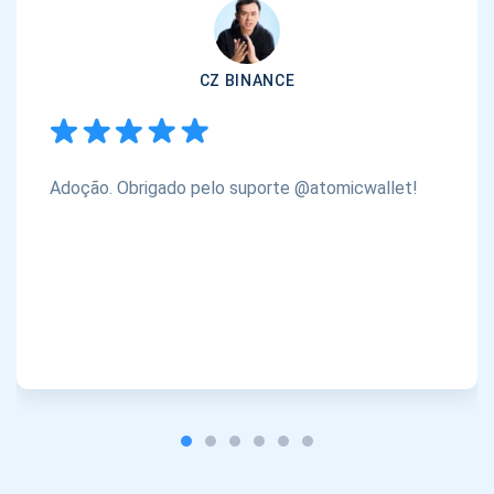
CZ BINANCE
Adoção. Obrigado pelo suporte @atomicwallet!