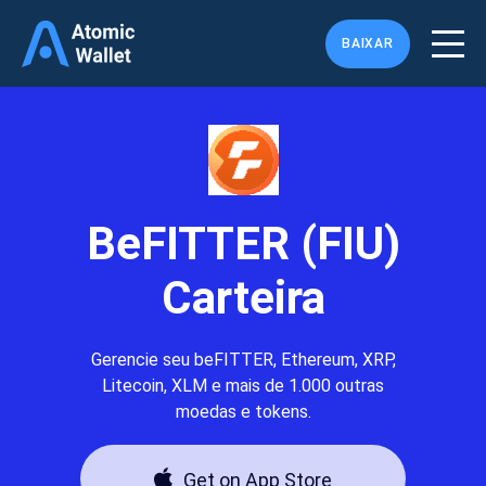
BAIXAR
BeFITTER (FIU)
Carteira
Gerencie seu beFITTER, Ethereum, XRP,
Litecoin, XLM e mais de 1.000 outras
moedas e tokens.
Get on App Store