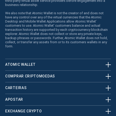
third-party virtual asset service providers before engagement into a
business relationship.
We also note that Atomic Wallet is not the creator of and does not
have any control over any of the virtual currencies that the Atomic
Desktop and Mobile Wallet Applications allow Atomic Wallet’
customers to use. Atomic Wallet’ customers balance and actual
transaction history are supported by each cryptocurrency blockchain
explorer. Atomic Wallet does not collect or store any private keys,
backup phrases or passwords. Further, Atomic Wallet does not hold,
collect, or transfer any assets from or to its customers wallets in any
form.
ATOMIC WALLET
COMPRAR CRIPTOMOEDAS
CARTEIRAS
APOSTAR
EXCHANGE CRYPTO