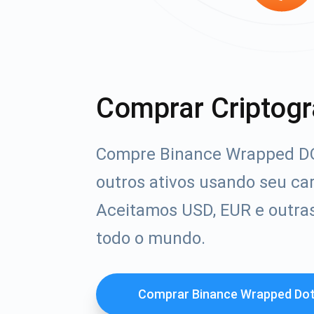
Comprar Criptogr
Compre Binance Wrapped DO
outros ativos usando seu ca
Aceitamos USD, EUR e outra
todo o mundo.
Comprar Binance Wrapped Do