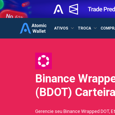
ATIVOS
TROCA
COMPR
Binance Wrapp
(BDOT) Carteir
Gerencie seu Binance Wrapped DOT, Et