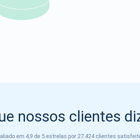
Atomic
Se inscrever
SE INSCREVER
ue nossos clientes d
aliado em 4,9 de 5 estrelas por 27.424 clientes satisfeit