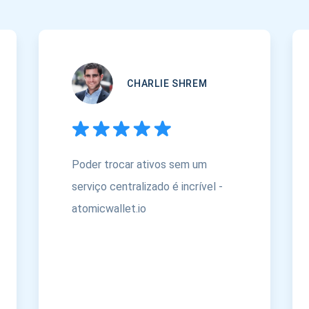
CHARLIE SHREM
Poder trocar ativos sem um
serviço centralizado é incrível -
atomicwallet.io