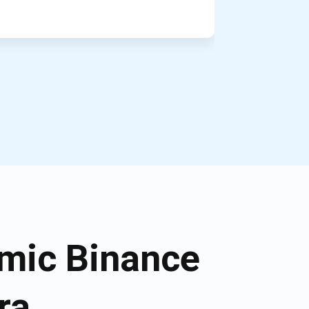
mic Binance
ra