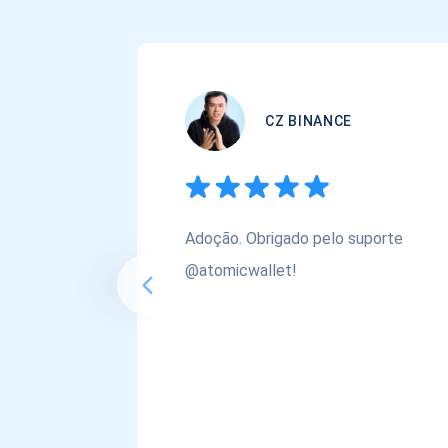
CZ BINANCE
Adoção. Obrigado pelo suporte
@atomicwallet!