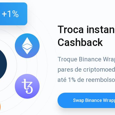
Troca insta
Cashback
Troque Binance Wra
pares de criptomoe
até 1% de reembolso
Swap Binance Wrap