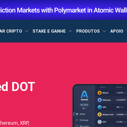
AR CRIPTO
STAKE E GANHE
PRODUTOS
APOIO
ed DOT
a
hereum, XRP,