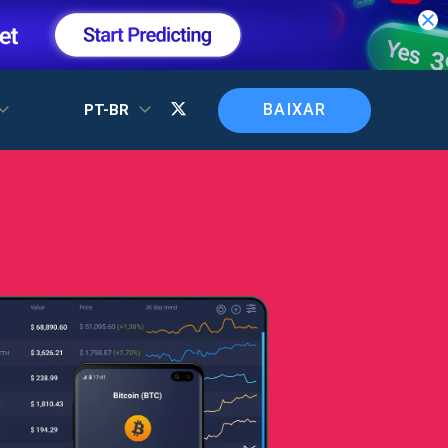
BAIXAR
PT-BR