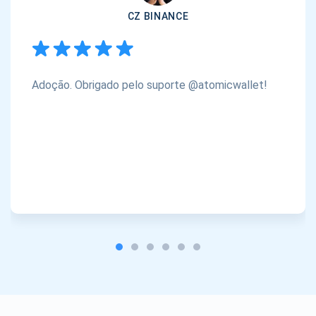
CZ BINANCE
Adoção. Obrigado pelo suporte @atomicwallet!