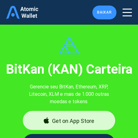
BAIXAR
BitKan (KAN) Carteira
Gerencie seu BitKan, Ethereum, XRP,
Litecoin, XLM e mais de 1.000 outras
moedas e tokens.
Get on App Store