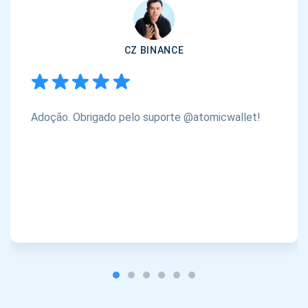
CZ BINANCE
Adoção. Obrigado pelo suporte @atomicwallet!