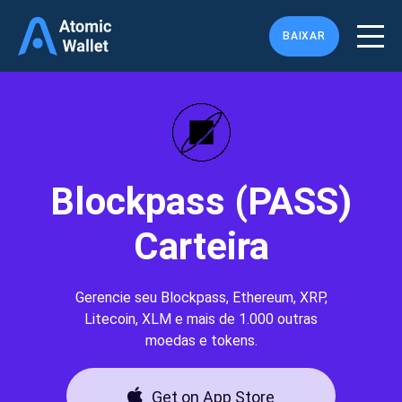
BAIXAR
Blockpass (PASS)
Carteira
Gerencie seu Blockpass, Ethereum, XRP,
Litecoin, XLM e mais de 1.000 outras
moedas e tokens.
Get on App Store