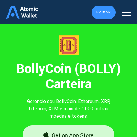
BAIXAR
BollyCoin (BOLLY)
Carteira
Gerencie seu BollyCoin, Ethereum, XRP,
Litecoin, XLM e mais de 1.000 outras
moedas e tokens.
Get on App Store