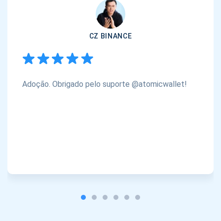
CZ BINANCE
Adoção. Obrigado pelo suporte @atomicwallet!