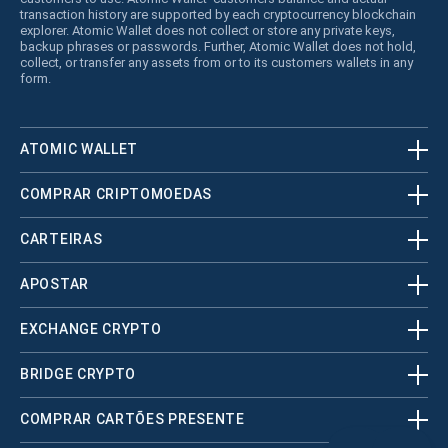
transaction history are supported by each cryptocurrency blockchain
explorer. Atomic Wallet does not collect or store any private keys,
backup phrases or passwords. Further, Atomic Wallet does not hold,
collect, or transfer any assets from or to its customers wallets in any
form.
ATOMIC WALLET
COMPRAR CRIPTOMOEDAS
CARTEIRAS
APOSTAR
EXCHANGE CRYPTO
BRIDGE CRYPTO
COMPRAR CARTÕES PRESENTE