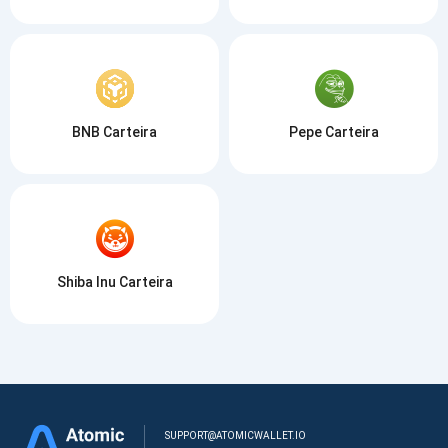
BNB Carteira
Pepe Carteira
Shiba Inu Carteira
SUPPORT@ATOMICWALLET.IO