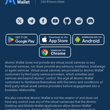
2025 © Atomic Wallet
Atomic Wallet does not provide any virtual asset services or any
financial services, nor does provide any advisory, mediation, brokerage
or agent services. Virtual asset services are provided to Atomic Wallet’
customers by third party service providers, which activities and
services are beyond Atomic’ control. We urge all Atomic Wallet’
customers to familiarize themselves with the terms and conditions of
third-party virtual asset service providers before engagement into a
business relationship.
We also note that Atomic Wallet is not the creator of and does not
have any control over any of the virtual currencies that the Atomic
Desktop and Mobile Wallet Applications allow Atomic Wallet’
customers to use. Atomic Wallet’ customers balance and actual