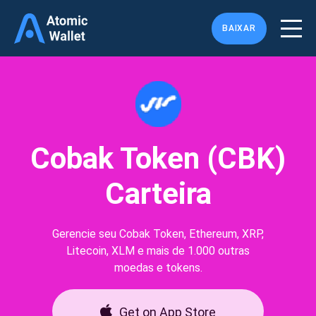
BAIXAR
Cobak Token (CBK)
Carteira
Gerencie seu Cobak Token, Ethereum, XRP,
Litecoin, XLM e mais de 1.000 outras
moedas e tokens.
Get on App Store