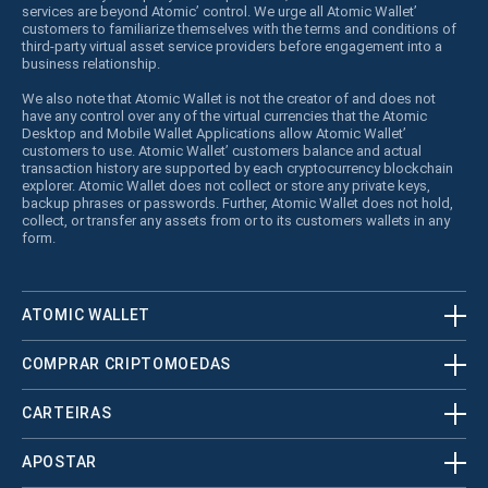
services are beyond Atomic’ control. We urge all Atomic Wallet’
customers to familiarize themselves with the terms and conditions of
third-party virtual asset service providers before engagement into a
business relationship.
We also note that Atomic Wallet is not the creator of and does not
have any control over any of the virtual currencies that the Atomic
Desktop and Mobile Wallet Applications allow Atomic Wallet’
customers to use. Atomic Wallet’ customers balance and actual
transaction history are supported by each cryptocurrency blockchain
explorer. Atomic Wallet does not collect or store any private keys,
backup phrases or passwords. Further, Atomic Wallet does not hold,
collect, or transfer any assets from or to its customers wallets in any
form.
ATOMIC WALLET
COMPRAR CRIPTOMOEDAS
CARTEIRAS
APOSTAR