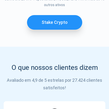
Se inscrever
outros ativos
SE
INSCREVER
Stake Crypto
O que nossos clientes dizem
Avaliado em 4,9 de 5 estrelas por 27.424 clientes
satisfeitos!