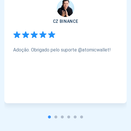
CZ BINANCE
Adoção. Obrigado pelo suporte @atomicwallet!