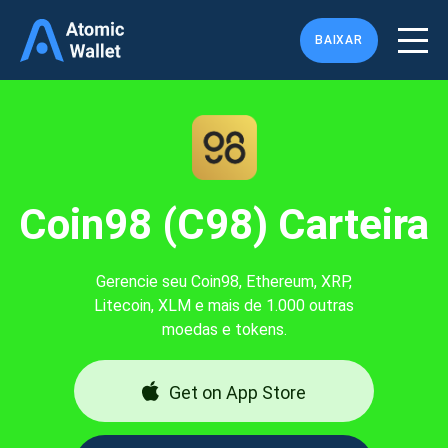
BAIXAR
Coin98 (C98) Carteira
Gerencie seu Coin98, Ethereum, XRP,
Litecoin, XLM e mais de 1.000 outras
moedas e tokens.
Get on App Store