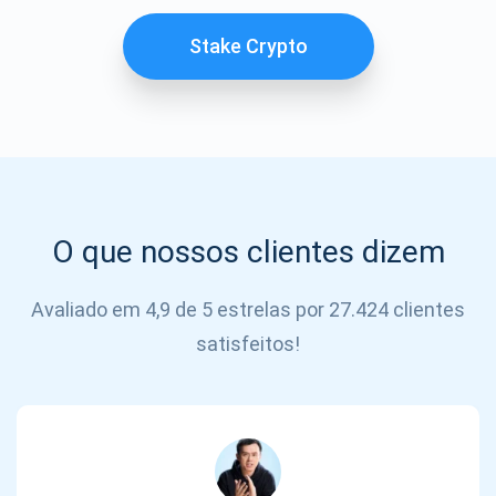
SE
INSCREVER
Stake Crypto
O que nossos clientes dizem
Avaliado em 4,9 de 5 estrelas por 27.424 clientes
satisfeitos!