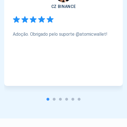
CZ BINANCE
Adoção. Obrigado pelo suporte @atomicwallet!