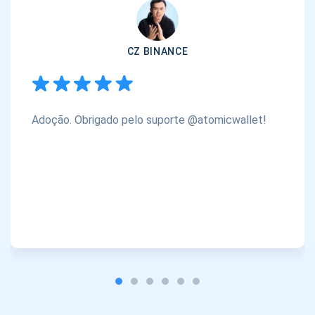
CZ BINANCE
Adoção. Obrigado pelo suporte @atomicwallet!