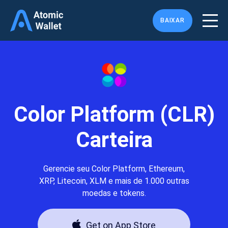
BAIXAR
Color Platform (CLR)
Carteira
Gerencie seu Color Platform, Ethereum,
XRP, Litecoin, XLM e mais de 1.000 outras
moedas e tokens.
Get on App Store