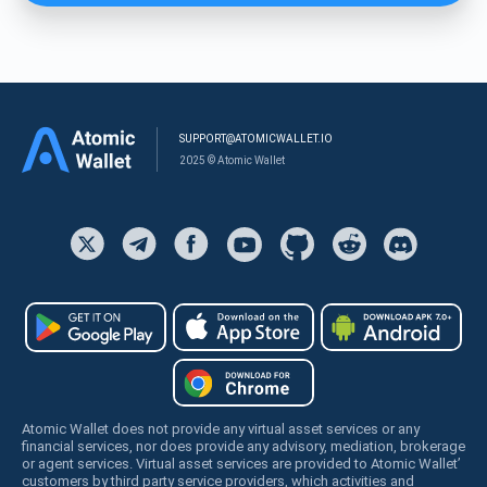
SUPPORT@ATOMICWALLET.IO
2025 © Atomic Wallet
Atomic Wallet does not provide any virtual asset services or any
financial services, nor does provide any advisory, mediation, brokerage
or agent services. Virtual asset services are provided to Atomic Wallet’
customers by third party service providers, which activities and