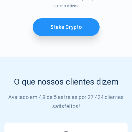
Se inscrever
outros ativos
SE
INSCREVER
Stake Crypto
O que nossos clientes dizem
Avaliado em 4,9 de 5 estrelas por 27.424 clientes
satisfeitos!