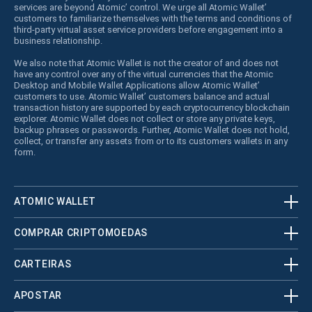
services are beyond Atomic’ control. We urge all Atomic Wallet’
customers to familiarize themselves with the terms and conditions of
third-party virtual asset service providers before engagement into a
business relationship.
We also note that Atomic Wallet is not the creator of and does not
have any control over any of the virtual currencies that the Atomic
Desktop and Mobile Wallet Applications allow Atomic Wallet’
customers to use. Atomic Wallet’ customers balance and actual
transaction history are supported by each cryptocurrency blockchain
explorer. Atomic Wallet does not collect or store any private keys,
backup phrases or passwords. Further, Atomic Wallet does not hold,
collect, or transfer any assets from or to its customers wallets in any
form.
ATOMIC WALLET
COMPRAR CRIPTOMOEDAS
CARTEIRAS
APOSTAR