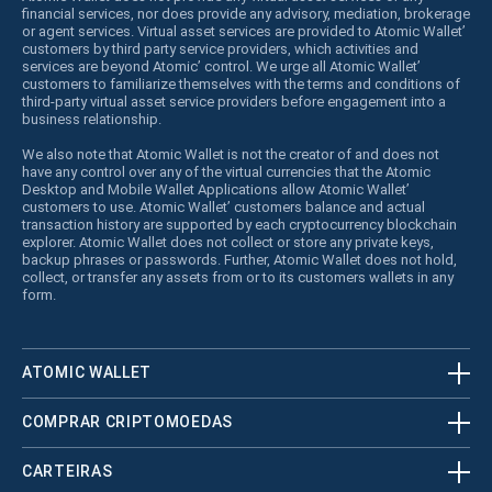
financial services, nor does provide any advisory, mediation, brokerage
or agent services. Virtual asset services are provided to Atomic Wallet’
customers by third party service providers, which activities and
services are beyond Atomic’ control. We urge all Atomic Wallet’
customers to familiarize themselves with the terms and conditions of
third-party virtual asset service providers before engagement into a
business relationship.
We also note that Atomic Wallet is not the creator of and does not
have any control over any of the virtual currencies that the Atomic
Desktop and Mobile Wallet Applications allow Atomic Wallet’
customers to use. Atomic Wallet’ customers balance and actual
transaction history are supported by each cryptocurrency blockchain
explorer. Atomic Wallet does not collect or store any private keys,
backup phrases or passwords. Further, Atomic Wallet does not hold,
collect, or transfer any assets from or to its customers wallets in any
form.
ATOMIC WALLET
COMPRAR CRIPTOMOEDAS
CARTEIRAS