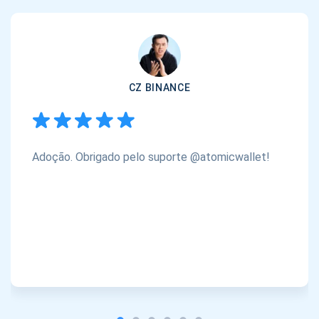
CZ BINANCE
Adoção. Obrigado pelo suporte @atomicwallet!