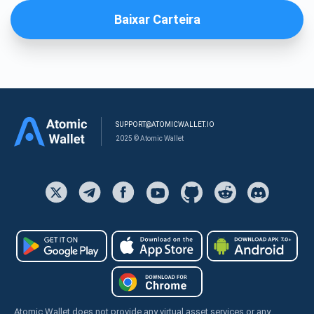
Baixar Carteira
SUPPORT@ATOMICWALLET.IO
2025 © Atomic Wallet
Atomic Wallet does not provide any virtual asset services or any