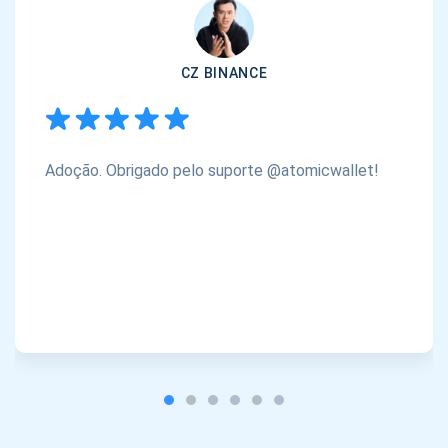
CZ BINANCE
Adoção. Obrigado pelo suporte @atomicwallet!