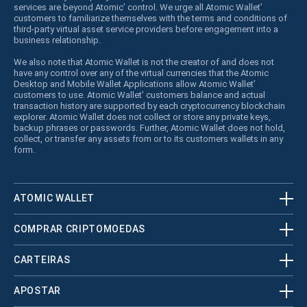
services are beyond Atomic’ control. We urge all Atomic Wallet’
customers to familiarize themselves with the terms and conditions of
third-party virtual asset service providers before engagement into a
business relationship.
We also note that Atomic Wallet is not the creator of and does not
have any control over any of the virtual currencies that the Atomic
Desktop and Mobile Wallet Applications allow Atomic Wallet’
customers to use. Atomic Wallet’ customers balance and actual
transaction history are supported by each cryptocurrency blockchain
explorer. Atomic Wallet does not collect or store any private keys,
backup phrases or passwords. Further, Atomic Wallet does not hold,
collect, or transfer any assets from or to its customers wallets in any
form.
ATOMIC WALLET
COMPRAR CRIPTOMOEDAS
CARTEIRAS
APOSTAR