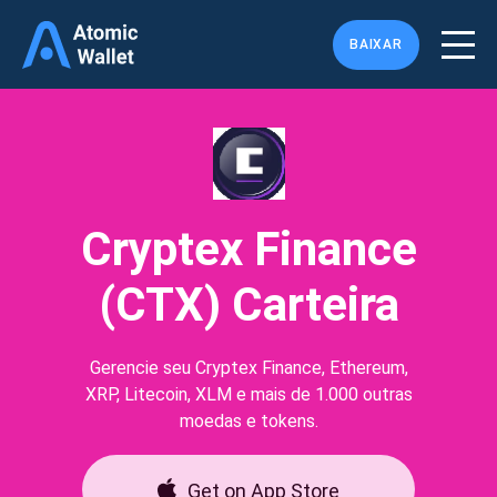
BAIXAR
Cryptex Finance
(CTX) Carteira
Gerencie seu Cryptex Finance, Ethereum,
XRP, Litecoin, XLM e mais de 1.000 outras
moedas e tokens.
Get on App Store