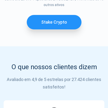
Se inscrever
outros ativos
SE
INSCREVER
Stake Crypto
O que nossos clientes dizem
Avaliado em 4,9 de 5 estrelas por 27.424 clientes
satisfeitos!