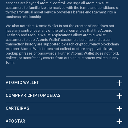
services are beyond Atomic’ control. We urge all Atomic Wallet’
customers to familiarize themselves with the terms and conditions of
third-party virtual asset service providers before engagement into a
business relationship.
We also note that Atomic Wallet is not the creator of and does not
have any control over any of the virtual currencies that the Atomic
Desktop and Mobile Wallet Applications allow Atomic Wallet’
customers to use. Atomic Wallet’ customers balance and actual
transaction history are supported by each cryptocurrency blockchain
explorer. Atomic Wallet does not collect or store any private keys,
backup phrases or passwords. Further, Atomic Wallet does not hold,
collect, or transfer any assets from or to its customers wallets in any
form.
ATOMIC WALLET
COMPRAR CRIPTOMOEDAS
CARTEIRAS
APOSTAR