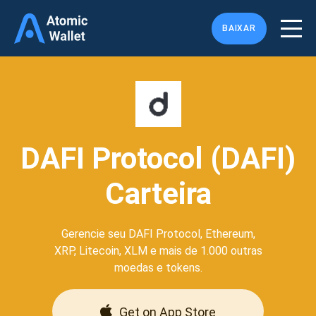
BAIXAR
DAFI Protocol (DAFI)
Carteira
Gerencie seu DAFI Protocol, Ethereum,
XRP, Litecoin, XLM e mais de 1.000 outras
moedas e tokens.
Get on App Store