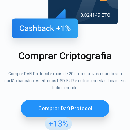
Comprar Criptografia
Compre DAFI Protocol e mais de 20 outros ativos usando seu
cartão bancário. Aceitamos USD, EUR e outras moedas locais em
todo o mundo.
Comprar Dafi Protocol