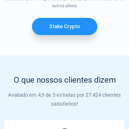
Se inscrever
outros ativos
SE
INSCREVER
Stake Crypto
O que nossos clientes dizem
Avaliado em 4,9 de 5 estrelas por 27.424 clientes
satisfeitos!