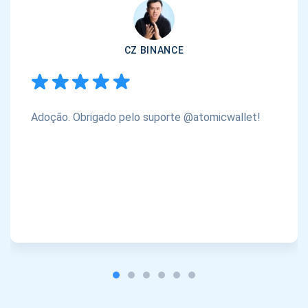
CZ BINANCE
Adoção. Obrigado pelo suporte @atomicwallet!