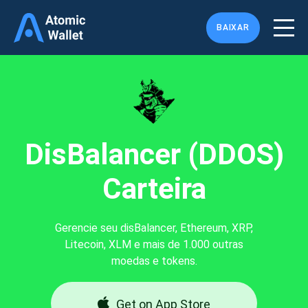
BAIXAR
DisBalancer (DDOS)
Carteira
Gerencie seu disBalancer, Ethereum, XRP,
Litecoin, XLM e mais de 1.000 outras
moedas e tokens.
Get on App Store