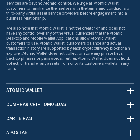
services are beyond Atomic’ control. We urge all Atomic Wallet’
customers to familiarize themselves with the terms and conditions of
third-party virtual asset service providers before engagement into a
business relationship.
We also note that Atomic Wallet is not the creator of and does not
have any control over any of the virtual currencies that the Atomic
Desktop and Mobile Wallet Applications allow Atomic Wallet’
customers to use. Atomic Wallet’ customers balance and actual
transaction history are supported by each cryptocurrency blockchain
explorer. Atomic Wallet does not collect or store any private keys,
backup phrases or passwords. Further, Atomic Wallet does not hold,
collect, or transfer any assets from or to its customers wallets in any
form.
ATOMIC WALLET
COMPRAR CRIPTOMOEDAS
CARTEIRAS
APOSTAR