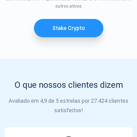
Se inscrever
outros ativos
SE
INSCREVER
Stake Crypto
O que nossos clientes dizem
Avaliado em 4,9 de 5 estrelas por 27.424 clientes
satisfeitos!