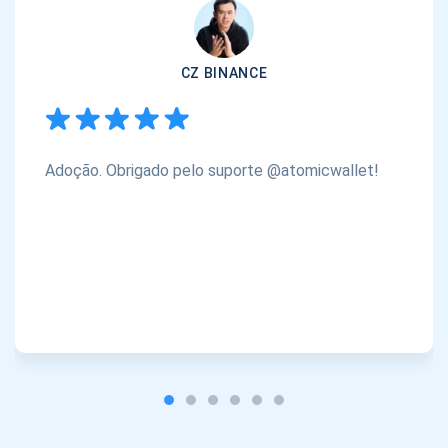
CZ BINANCE
Adoção. Obrigado pelo suporte @atomicwallet!