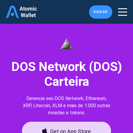
BAIXAR
DOS Network (DOS)
Carteira
Gerencie seu DOS Network, Ethereum,
XRP, Litecoin, XLM e mais de 1.000 outras
moedas e tokens.
Get on App Store