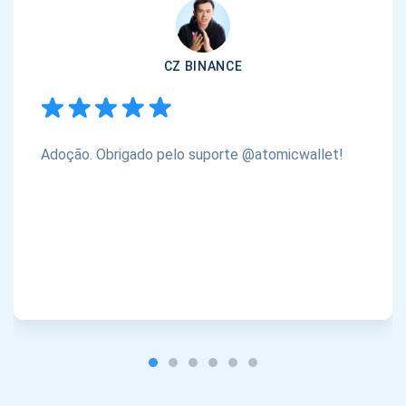
CZ BINANCE
Adoção. Obrigado pelo suporte @atomicwallet!