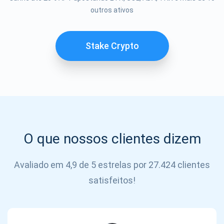
Se inscrever
outros ativos
SE
INSCREVER
Stake Crypto
O que nossos clientes dizem
Avaliado em 4,9 de 5 estrelas por 27.424 clientes
satisfeitos!