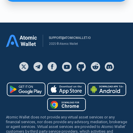
SUPPORT@ATOMICWALLET.IO
2025 © Atomic Wallet
Atomic Wallet does not provide any virtual asset services or any
financial services, nor does provide any advisory, mediation, brokerage
or agent services. Virtual asset services are provided to Atomic Wallet’
customers by third party service providers, which activities and