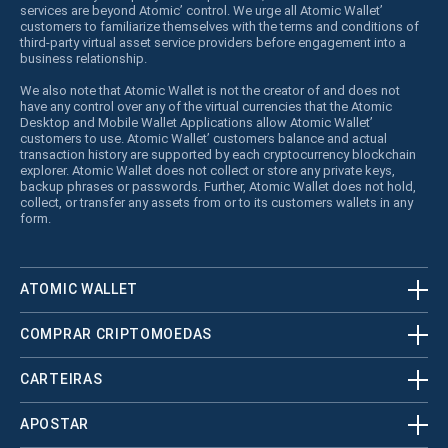
services are beyond Atomic’ control. We urge all Atomic Wallet’
customers to familiarize themselves with the terms and conditions of
third-party virtual asset service providers before engagement into a
business relationship.
We also note that Atomic Wallet is not the creator of and does not
have any control over any of the virtual currencies that the Atomic
Desktop and Mobile Wallet Applications allow Atomic Wallet’
customers to use. Atomic Wallet’ customers balance and actual
transaction history are supported by each cryptocurrency blockchain
explorer. Atomic Wallet does not collect or store any private keys,
backup phrases or passwords. Further, Atomic Wallet does not hold,
collect, or transfer any assets from or to its customers wallets in any
form.
ATOMIC WALLET
COMPRAR CRIPTOMOEDAS
CARTEIRAS
APOSTAR