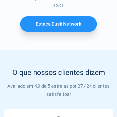
Se inscrever
ativos
SE
INSCREVER
Estaca Dusk Network
O que nossos clientes dizem
Avaliado em 4,9 de 5 estrelas por 27.424 clientes
satisfeitos!