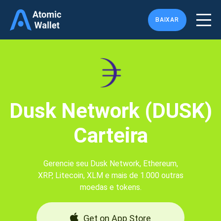
BAIXAR
Dusk Network (DUSK)
Carteira
Gerencie seu Dusk Network, Ethereum,
XRP, Litecoin, XLM e mais de 1.000 outras
moedas e tokens.
Get on App Store