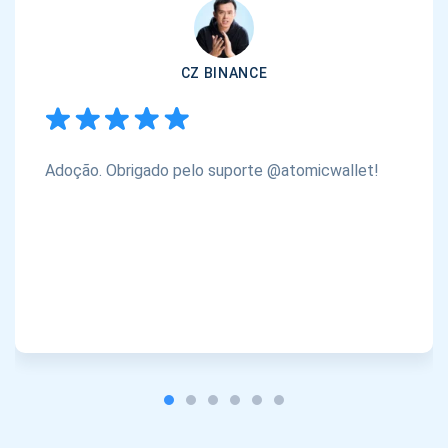
CZ BINANCE
Adoção. Obrigado pelo suporte @atomicwallet!