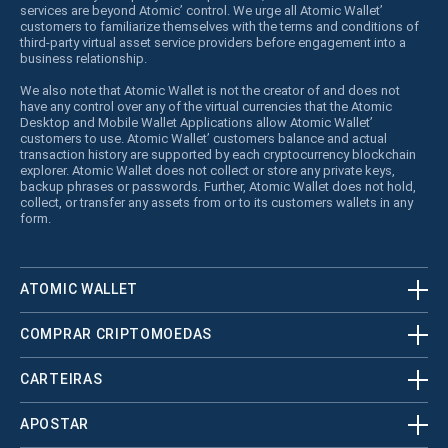
services are beyond Atomic’ control. We urge all Atomic Wallet’
customers to familiarize themselves with the terms and conditions of
third-party virtual asset service providers before engagement into a
business relationship.
We also note that Atomic Wallet is not the creator of and does not
have any control over any of the virtual currencies that the Atomic
Desktop and Mobile Wallet Applications allow Atomic Wallet’
customers to use. Atomic Wallet’ customers balance and actual
transaction history are supported by each cryptocurrency blockchain
explorer. Atomic Wallet does not collect or store any private keys,
backup phrases or passwords. Further, Atomic Wallet does not hold,
collect, or transfer any assets from or to its customers wallets in any
form.
ATOMIC WALLET
COMPRAR CRIPTOMOEDAS
CARTEIRAS
APOSTAR