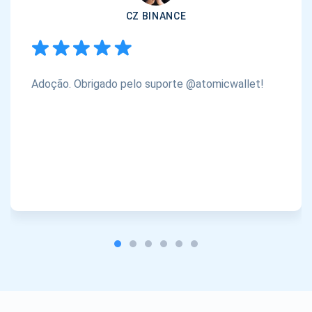
CZ BINANCE
Adoção. Obrigado pelo suporte @atomicwallet!