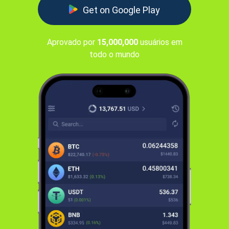
Get on Google Play
Aprovado por
15,000,000
usuários em
todo o mundo