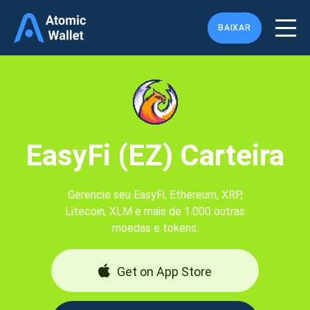
BAIXAR
EasyFi (EZ) Carteira
Gerencie seu EasyFi, Ethereum, XRP,
Litecoin, XLM e mais de 1.000 outras
moedas e tokens.
Get on App Store