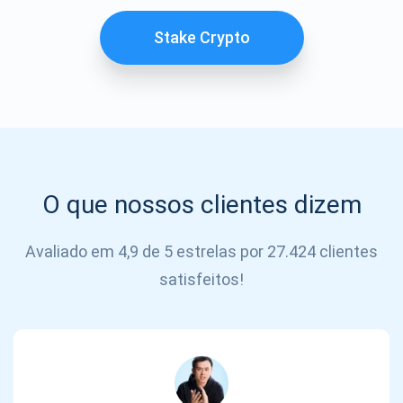
SE
INSCREVER
Stake Crypto
O que nossos clientes dizem
Avaliado em 4,9 de 5 estrelas por 27.424 clientes
satisfeitos!