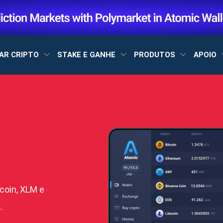
AR CRIPTO
STAKE E GANHE
PRODUTOS
APOIO
coin, XLM e
.