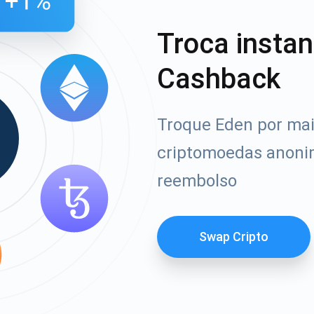
Troca insta
Cashback
Troque Eden por mai
criptomoedas anoni
reembolso
Swap Cripto