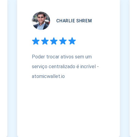
CHARLIE SHREM
Poder trocar ativos sem um
serviço centralizado é incrível -
atomicwallet.io