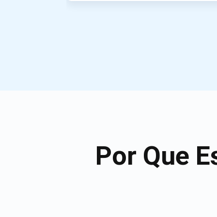
Por Que E