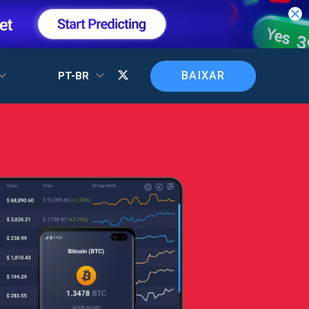
BAIXAR
PT-BR