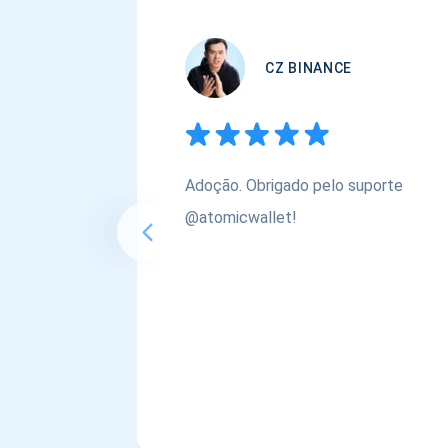
CZ BINANCE
Adoção. Obrigado pelo suporte
@atomicwallet!