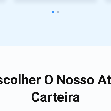
scolher O Nosso A
Carteira