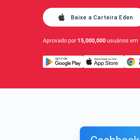
Baixe a Carteira Eden
Aprovado por
15,000,000
usuários em 