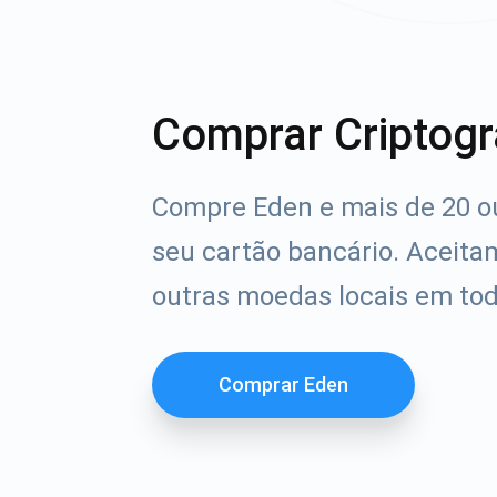
Comprar Criptogr
Compre Eden e mais de 20 o
seu cartão bancário. Aceita
outras moedas locais em to
Comprar Eden