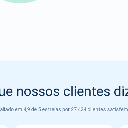
Atomic
Se inscrever
SE INSCREVER
ue nossos clientes d
aliado em 4,9 de 5 estrelas por 27.424 clientes satisfeit