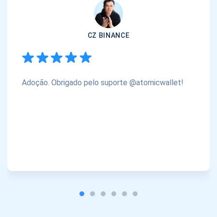
CZ BINANCE
Adoção. Obrigado pelo suporte @atomicwallet!