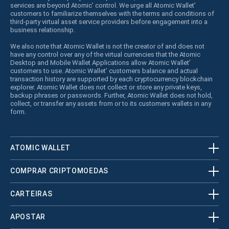
services are beyond Atomic’ control. We urge all Atomic Wallet’
customers to familiarize themselves with the terms and conditions of
third-party virtual asset service providers before engagement into a
business relationship.
We also note that Atomic Wallet is not the creator of and does not
have any control over any of the virtual currencies that the Atomic
Desktop and Mobile Wallet Applications allow Atomic Wallet’
customers to use. Atomic Wallet’ customers balance and actual
transaction history are supported by each cryptocurrency blockchain
explorer. Atomic Wallet does not collect or store any private keys,
backup phrases or passwords. Further, Atomic Wallet does not hold,
collect, or transfer any assets from or to its customers wallets in any
form.
ATOMIC WALLET
COMPRAR CRIPTOMOEDAS
CARTEIRAS
APOSTAR