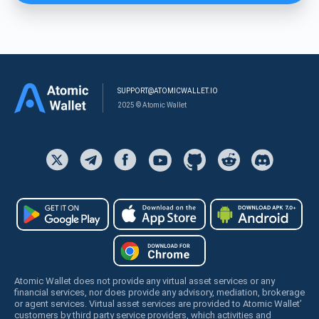
SUPPORT@ATOMICWALLET.IO
2025 © Atomic Wallet
Atomic Wallet does not provide any virtual asset services or any
financial services, nor does provide any advisory, mediation, brokerage
or agent services. Virtual asset services are provided to Atomic Wallet’
customers by third party service providers, which activities and