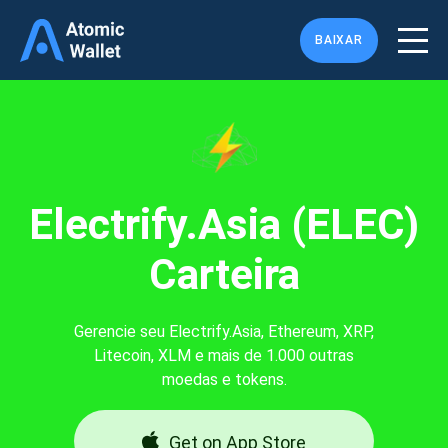
BAIXAR
Electrify.Asia (ELEC)
Carteira
Gerencie seu Electrify.Asia, Ethereum, XRP,
Litecoin, XLM e mais de 1.000 outras
moedas e tokens.
Get on App Store