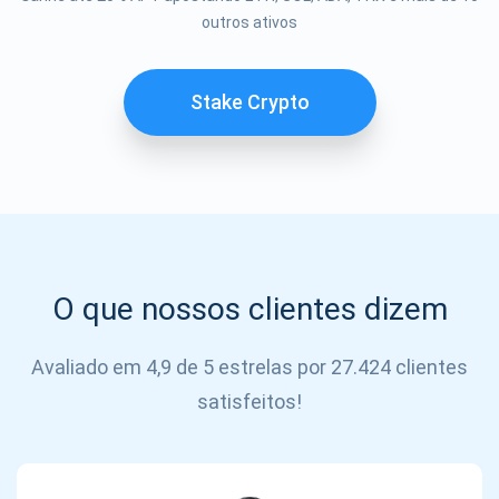
Se inscrever
outros ativos
SE
INSCREVER
Stake Crypto
O que nossos clientes dizem
Avaliado em 4,9 de 5 estrelas por 27.424 clientes
satisfeitos!