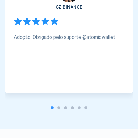
CZ BINANCE
Adoção. Obrigado pelo suporte @atomicwallet!