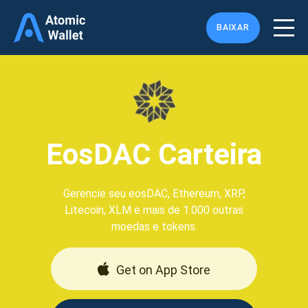
BAIXAR
EosDAC Carteira
Gerencie seu eosDAC, Ethereum, XRP,
Litecoin, XLM e mais de 1.000 outras
moedas e tokens.
Get on App Store