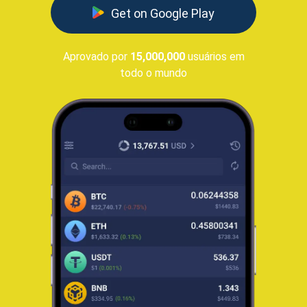
Get on Google Play
Aprovado por
15,000,000
usuários em
todo o mundo