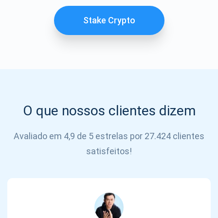
SE
INSCREVER
Stake Crypto
O que nossos clientes dizem
Avaliado em 4,9 de 5 estrelas por 27.424 clientes
satisfeitos!