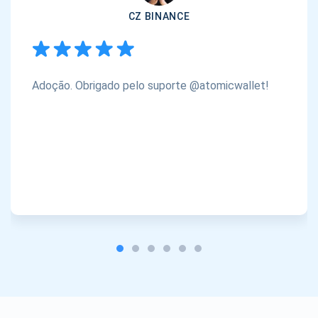
CZ BINANCE
Adoção. Obrigado pelo suporte @atomicwallet!