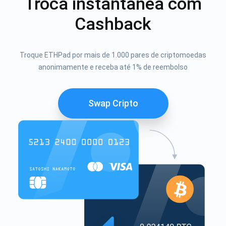
Troca instantânea com
Cashback
Troque ETHPad por mais de 1.000 pares de criptomoedas
anonimamente e receba até 1% de reembolso
Swap Cripto