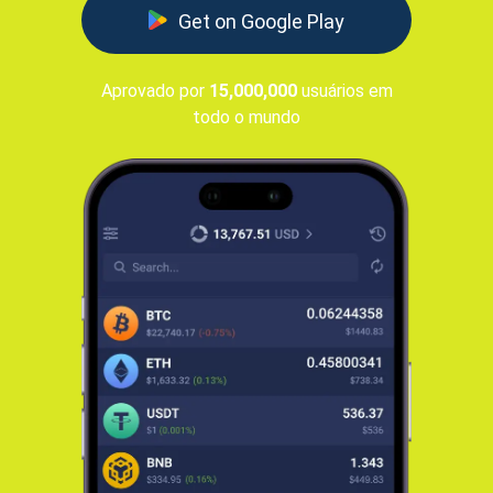
Get on Google Play
Aprovado por
15,000,000
usuários em
todo o mundo