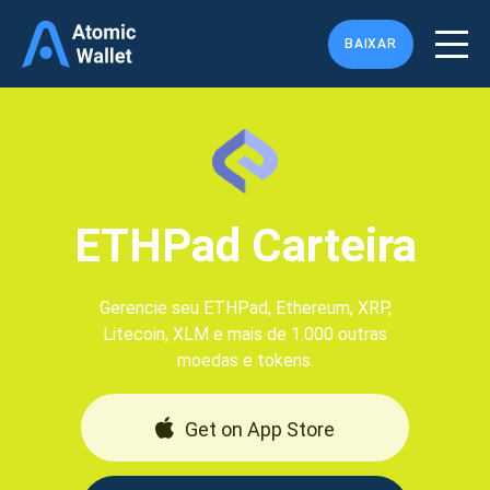
BAIXAR
ETHPad Carteira
Gerencie seu ETHPad, Ethereum, XRP,
Litecoin, XLM e mais de 1.000 outras
moedas e tokens.
Get on App Store