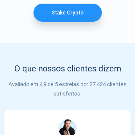
SE
INSCREVER
Stake Crypto
O que nossos clientes dizem
Avaliado em 4,9 de 5 estrelas por 27.424 clientes
satisfeitos!