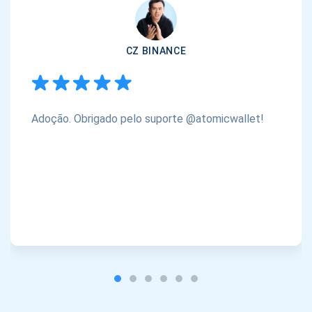
CZ BINANCE
Adoção. Obrigado pelo suporte @atomicwallet!