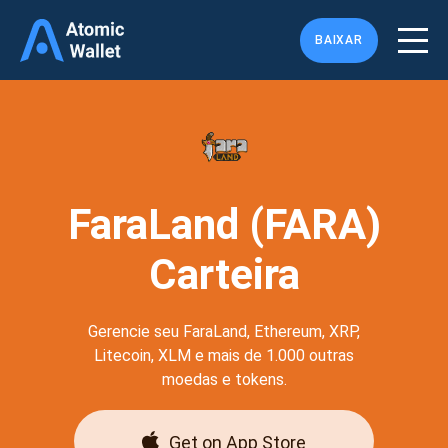
BAIXAR
FaraLand (FARA)
Carteira
Gerencie seu FaraLand, Ethereum, XRP,
Litecoin, XLM e mais de 1.000 outras
moedas e tokens.
Get on App Store