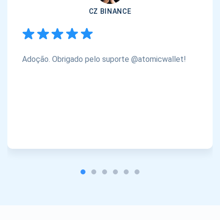
CZ BINANCE
Adoção. Obrigado pelo suporte @atomicwallet!