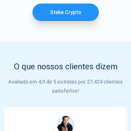
SE
INSCREVER
Stake Crypto
O que nossos clientes dizem
Avaliado em 4,9 de 5 estrelas por 27.424 clientes
satisfeitos!