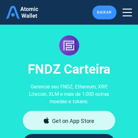
BAIXAR
FNDZ Carteira
Gerencie seu FNDZ, Ethereum, XRP,
Litecoin, XLM e mais de 1.000 outras
moedas e tokens.
Get on App Store